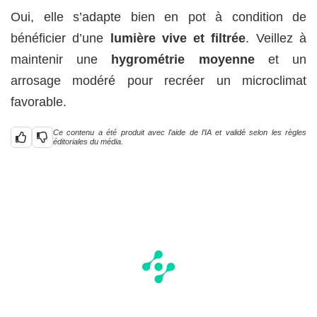
Oui, elle s’adapte bien en pot à condition de
bénéficier d’une
lumière vive et filtrée
. Veillez à
maintenir une
hygrométrie moyenne
et un
arrosage modéré pour recréer un microclimat
favorable.
Ce contenu a été produit avec l’aide de l’IA et validé selon les règles
éditoriales du média.