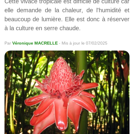
Cette vivace tropicale est difficile de culture car
elle demande de la chaleur, de l'humidité et
beaucoup de lumière. Elle est donc à réserver
à la culture en serre chaude.
Par
Véronique MACRELLE
-
Mis à jour le 07/02/2025