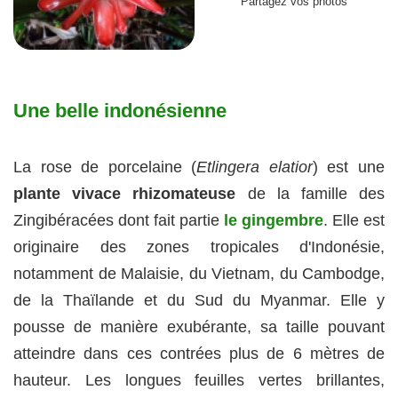
Partagez vos photos
Une belle indonésienne
La rose de porcelaine (
Etlingera elatior
) est une
plante vivace rhizomateuse
de la famille des
Zingibéracées dont fait partie
le gingembre
. Elle est
originaire des zones tropicales d'Indonésie,
notamment de Malaisie, du Vietnam, du Cambodge,
de la Thaïlande et du Sud du Myanmar. Elle y
pousse de manière exubérante, sa taille pouvant
atteindre dans ces contrées plus de 6 mètres de
hauteur. Les longues feuilles vertes brillantes,