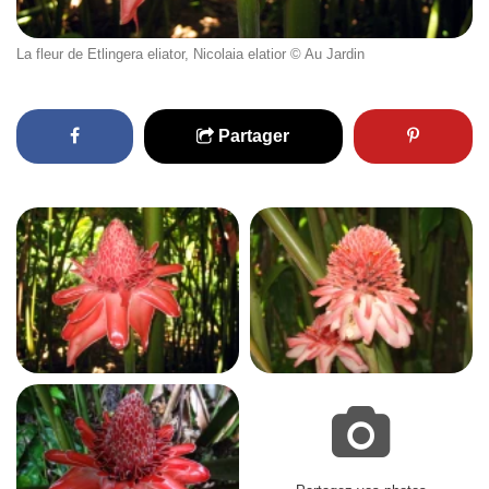
La fleur de Etlingera eliator, Nicolaia elatior © Au Jardin
Partager