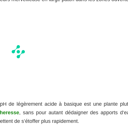
 pH de légèrement acide à basique est une plante plut
cheresse
, sans pour autant dédaigner des apports d’e
rmettent de s’étoffer plus rapidement.