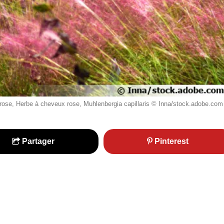
y rose, Herbe à cheveux rose, Muhlenbergia capillaris © Inna/stock.adobe.com
Partager
Pinterest