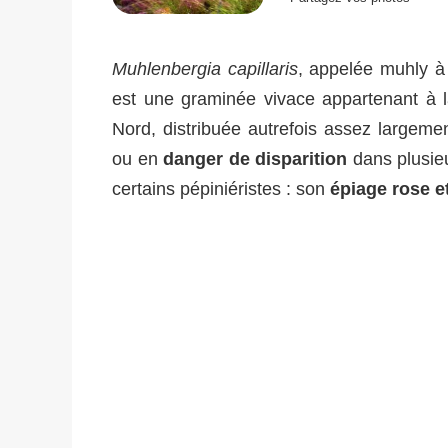
Muhlenbergia capillaris
, appelée muhly à 
est une graminée vivace appartenant à l
Nord, distribuée autrefois assez largeme
ou en
danger de disparition
dans plusieu
certains pépiniéristes : son
épiage rose 