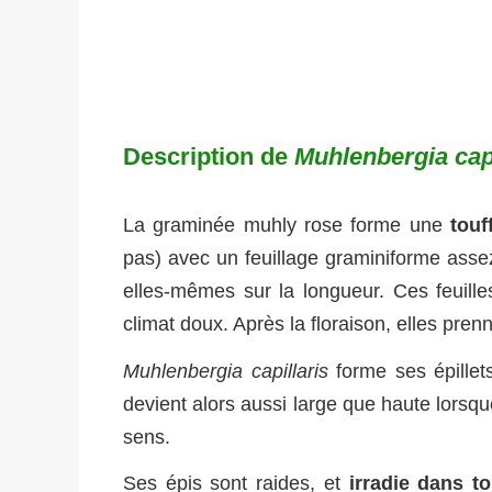
Description de
Muhlenbergia capi
La graminée muhly rose forme une
touf
pas) avec un feuillage graminiforme assez
elles-mêmes sur la longueur. Ces feuille
climat doux. Après la floraison, elles prenn
Muhlenbergia capillaris
forme ses épillets
devient alors aussi large que haute lorsqu
sens.
Ses épis sont raides, et
irradie dans t