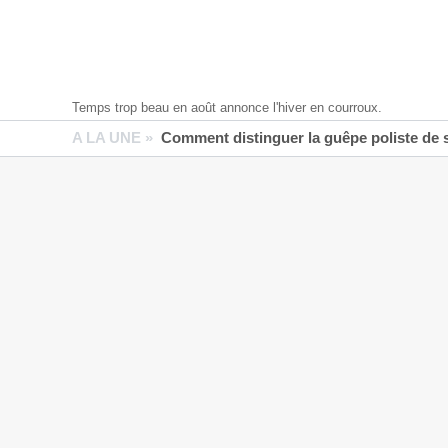
Temps trop beau en août annonce l'hiver en courroux.
A LA UNE »
Comment distinguer la guêpe poliste de 