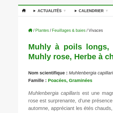
ACTUALITÉS
CALENDRIER
/
Plantes
/
Feuillages & baies
/ Vivaces
Muhly à poils longs, 
Muhly rose, Herbe à c
Nom scientifique :
Muhlenbergia capillar
Famille :
Poacées, Graminées
Muhlenbergia capillaris
est une magni
rose est surprenante, d’une présence e
automne, appréciant les étés chauds, 