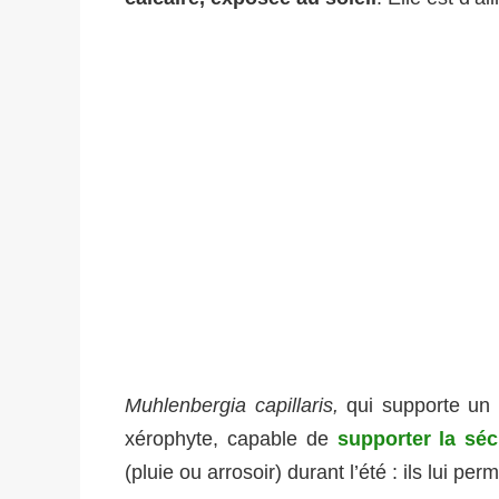
Muhlenbergia capillaris,
qui supporte un
xérophyte, capable de
supporter la sé
(pluie ou arrosoir) durant l’été : ils lui pe