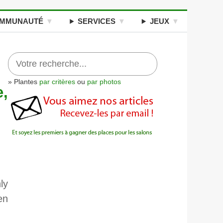
MMUNAUTÉ
SERVICES
JEUX
» Plantes
par critères
ou
par photos
e,
ly
en