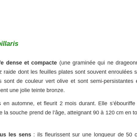
llaris
fe dense et compacte
(une graminée qui ne drageon
 raide dont les feuilles plates sont souvent enroulées s
s sont de couleur vert olive et sont semi-persistantes 
ent une jolie teinte bronze.
 en automne, et fleurit 2 mois durant. Elle s’ébouriffe 
e la souche prend de l’âge, atteignant 90 à 120 cm en to
ous les sens
: ils fleurissent sur une longueur de 50 