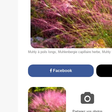
Muhly à poils longs, Muhlenbergie capillaire herbe, Muhl
Facebook
Partagez vos photos