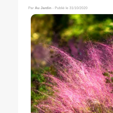
Par
Au Jardin
-
Publié le 31/10/2020