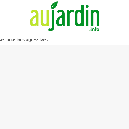
ses cousines agressives