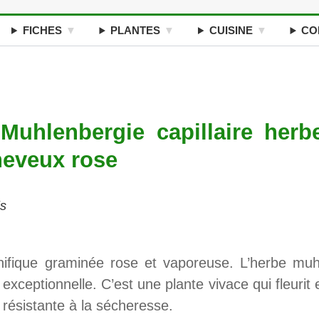
FICHES
PLANTES
CUISINE
CO
Muhlenbergie capillaire herb
heveux rose
is
fique graminée rose et vaporeuse. L’herbe muh
xceptionnelle. C’est une plante vivace qui fleurit 
résistante à la sécheresse.