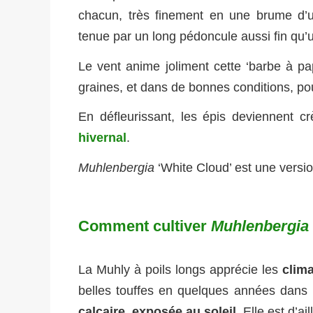
chacun, très finement en une brume d
tenue par un long pédoncule aussi fin qu’
Le vent anime joliment cette ‘barbe à pap
graines, et dans de bonnes conditions, p
En défleurissant, les épis deviennent 
hivernal
.
Muhlenbergia
‘White Cloud’ est une versio
Comment cultiver
Muhlenbergia 
La Muhly à poils longs apprécie les
clim
belles touffes en quelques années dans 
calcaire, exposée au soleil
. Elle est d’a