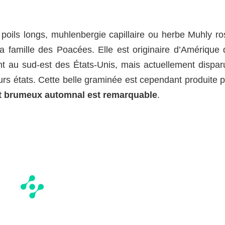
poils longs, muhlenbergie capillaire ou herbe Muhly ro
a famille des Poacées. Elle est originaire d’Amérique 
nt au sud-est des États-Unis, mais actuellement dispar
rs états. Cette belle graminée est cependant produite p
et brumeux automnal est remarquable
.