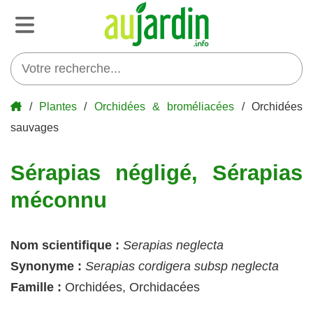
/
Plantes
/
Orchidées & broméliacées
/ Orchidées
sauvages
Sérapias négligé, Sérapias
méconnu
Nom scientifique :
Serapias neglecta
Synonyme :
Serapias cordigera subsp neglecta
Famille :
Orchidées, Orchidacées