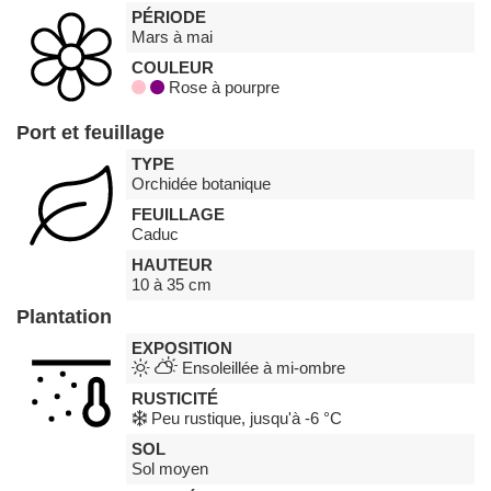
PÉRIODE
Mars à mai
COULEUR
Rose à pourpre
Port et feuillage
TYPE
Orchidée botanique
FEUILLAGE
Caduc
HAUTEUR
10 à 35 cm
Plantation
EXPOSITION
Ensoleillée à mi-ombre
RUSTICITÉ
Peu rustique, jusqu'à -6 °C
SOL
Sol moyen