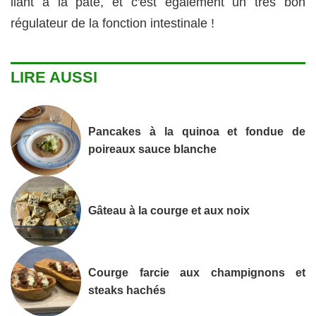
liant à la pâte, et c'est également un très bon
régulateur de la fonction intestinale !
LIRE AUSSI
Pancakes à la quinoa et fondue de
poireaux sauce blanche
Gâteau à la courge et aux noix
Courge farcie aux champignons et
steaks hachés