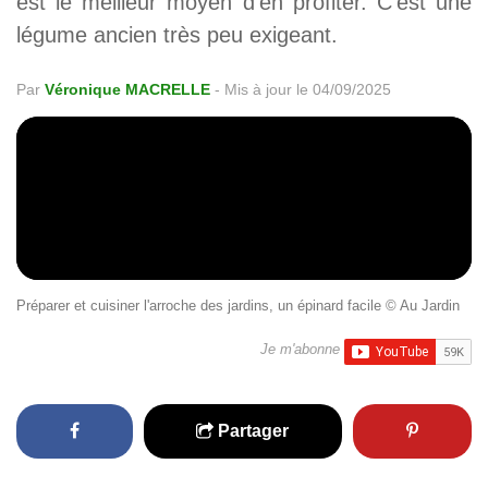
est le meilleur moyen d’en profiter. C’est une
légume ancien très peu exigeant.
Par
Véronique MACRELLE
-
Mis à jour le 04/09/2025
Préparer et cuisiner l'arroche des jardins, un épinard facile © Au Jardin
Je m'abonne
Partager