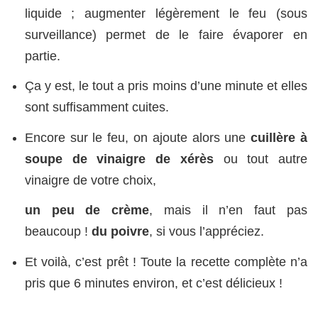
liquide ; augmenter légèrement le feu (sous
surveillance) permet de le faire évaporer en
partie.
Ça y est, le tout a pris moins d’une minute et elles
sont suffisamment cuites.
Encore sur le feu, on ajoute alors une
cuillère à
soupe de vinaigre de xér
è
s
ou tout autre
vinaigre de votre choix,
un peu de crème
, mais il n’en faut pas
beaucoup !
du poivre
, si vous l’appréciez.
Et voilà, c’est prêt ! Toute la recette complète n’a
pris que 6 minutes environ, et c’est délicieux !