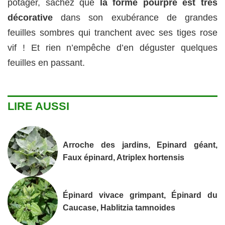
potager, sachez que
la forme pourpre est très
décorative
dans son exubérance de grandes
feuilles sombres qui tranchent avec ses tiges rose
vif ! Et rien n’empêche d’en déguster quelques
feuilles en passant.
LIRE AUSSI
Arroche des jardins, Epinard géant,
Faux épinard, Atriplex hortensis
Épinard vivace grimpant, Épinard du
Caucase, Hablitzia tamnoides