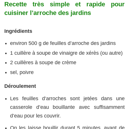
Recette très simple et rapide pour
cuisiner l’arroche des jardins
Ingrédients
environ 500 g de feuilles d’arroche des jardins
1 cuillère à soupe de vinaigre de xérès (ou autre)
2 cuillères à soupe de crème
sel, poivre
Déroulement
Les feuilles d’arroches sont jetées dans une
casserole d’eau bouillante avec suffisamment
d’eau pour les couvrir.
On les laisse bouillir durant 5 minutes, avant de