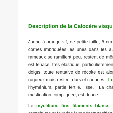
Description de la Calocère visq
Jaune à orange vif, de petite taille, 8 c
cornes imbriquées les unes dans les 
rameaux se ramifient peu, restent de même
est tenace, très élastique, particulièreme
doigts, toute tentative de récolte est a
rugueux mais restent durs et coriaces.
Le
l’hyménium, partie fertile, lisse. La 
mastication compliquée, est douce.
Le
mycélium, fins filaments blancs 