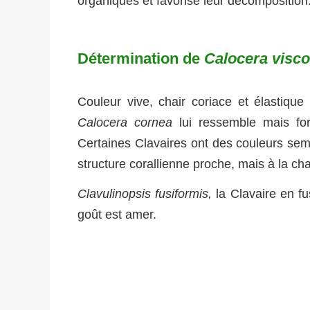
organiques et favorise leur décomposition
Détermination de
Calocera visc
Couleur vive, chair coriace et élastique 
Calocera cornea
lui ressemble mais for
Certaines Clavaires ont des couleurs se
structure corallienne proche, mais à la chai
Clavulinopsis fusiformis,
la Clavaire en f
goût est amer.