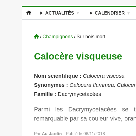
ACTUALITÉS
CALENDRIER
/
Champignons
/ Sur bois mort
Calocère visqueuse
Nom scientifique :
Calocera viscosa
Synonymes :
Calocera flammea, Calocera
Famille :
Dacrymycetacées
Parmi les Dacrymycetacées se t
remarquable par sa couleur vive, oran
Par
Au Jardin
-
Publié le 06/11/2018