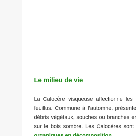
Le milieu de vie
La Calocère visqueuse affectionne les 
feuillus. Commune à l’automne, présente
débris végétaux, souches ou branches e
sur le bois sombre. Les Calocères son
organiques en décomposition
.