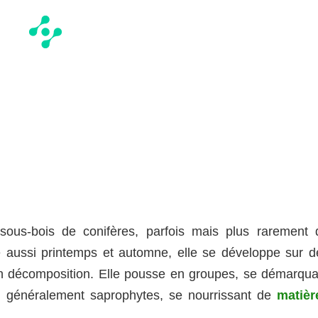
sous-bois de conifères, parfois mais plus rarement 
 aussi printemps et automne, elle se développe sur d
n décomposition. Elle pousse en groupes, se démarqua
t généralement saprophytes, se nourrissant de
matièr