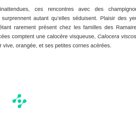
, inattendues, ces rencontres avec des champigno
surprennent autant qu’elles séduisent. Plaisir des ye
e étant rarement présent chez les familles des Ramaire
tacées comptent une calocère visqueuse,
Calocera visco
vive, orangée, et ses petites cornes acérées.