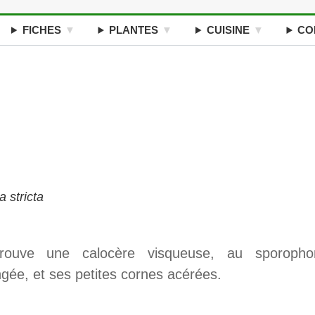
FICHES
PLANTES
CUISINE
CO
 stricta
rouve une calocère visqueuse, au sporopho
gée, et ses petites cornes acérées.