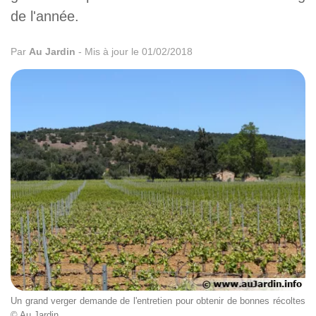
de l'année.
Par
Au Jardin
-
Mis à jour le 01/02/2018
Un grand verger demande de l'entretien pour obtenir de bonnes récoltes
© Au Jardin