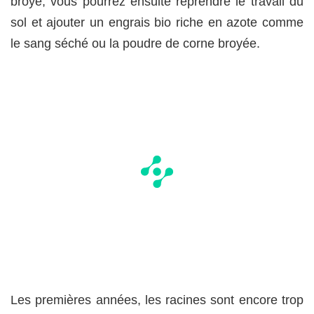
broyé, vous pourrez ensuite reprendre le travail du
sol et ajouter un engrais bio riche en azote comme
le sang séché ou la poudre de corne broyée.
Les premières années, les racines sont encore trop