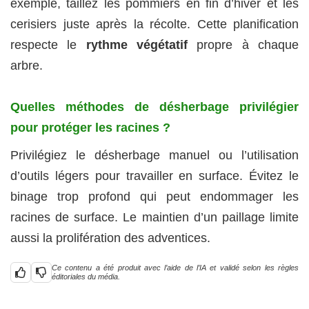
exemple, taillez les pommiers en fin d’hiver et les
cerisiers juste après la récolte. Cette planification
respecte le
rythme végétatif
propre à chaque
arbre.
Quelles méthodes de désherbage privilégier
pour protéger les racines ?
Privilégiez le désherbage manuel ou l’utilisation
d’outils légers pour travailler en surface. Évitez le
binage trop profond qui peut endommager les
racines de surface. Le maintien d’un paillage limite
aussi la prolifération des adventices.
Ce contenu a été produit avec l’aide de l’IA et validé selon les règles
éditoriales du média.