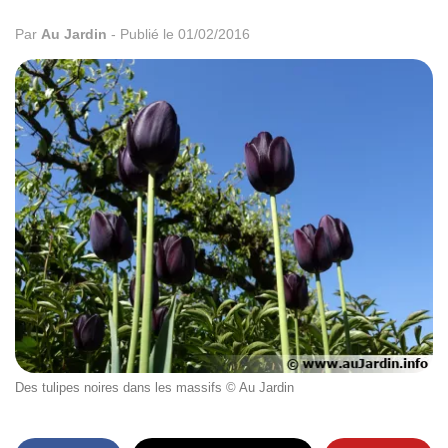
Par
Au Jardin
-
Publié le 01/02/2016
Des tulipes noires dans les massifs © Au Jardin