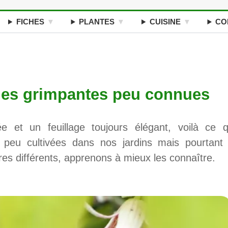
FICHES
PLANTES
CUISINE
CO
des grimpantes peu connues
e et un feuillage toujours élégant, voilà ce q
s peu cultivées dans nos jardins mais pourtant 
res différents, apprenons à mieux les connaître.