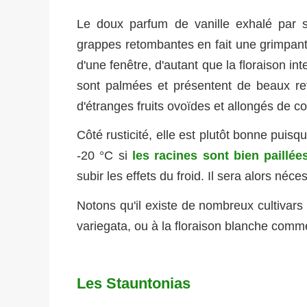
Le doux parfum de vanille exhalé par se
grappes retombantes en fait une grimpant
d'une fenêtre, d'autant que la floraison int
sont palmées et présentent de beaux refl
d'étranges fruits ovoïdes et allongés de c
Côté rusticité, elle est plutôt bonne puisqu
-20 °C si
les racines sont bien paillée
subir les effets du froid. Il sera alors néces
Notons qu'il existe de nombreux cultiva
variegata, ou à la floraison blanche com
Les Stauntonias