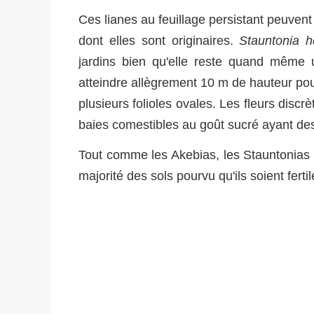
Ces lianes au feuillage persistant peuvent
dont elles sont originaires.
Stauntonia h
jardins bien qu'elle reste quand même 
atteindre allègrement 10 m de hauteur pour
plusieurs folioles ovales. Les fleurs disc
baies comestibles au goût sucré ayant des 
Tout comme les Akebias, les Stauntonias s
majorité des sols pourvu qu'ils soient fertile