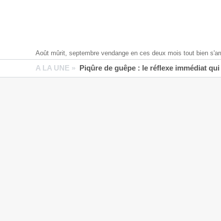
Août mûrit, septembre vendange en ces deux mois tout bien s'ar
A LA UNE »
Piqûre de guêpe : le réflexe immédiat qui