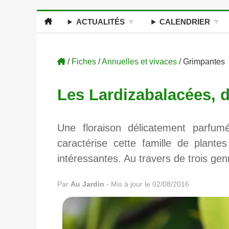
ACTUALITÉS
CALENDRIER
/
Fiches
/
Annuelles et vivaces
/ Grimpantes
Les Lardizabalacées, 
Une floraison délicatement parfumé
caractérise cette famille de plante
intéressantes. Au travers de trois gen
Par
Au Jardin
-
Mis à jour le 02/08/2016