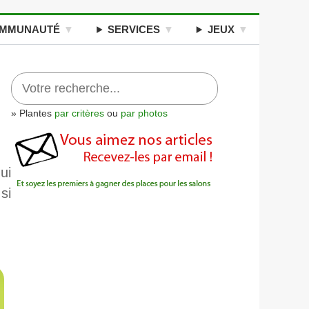
MMUNAUTÉ
SERVICES
JEUX
» Plantes
par critères
ou
par photos
ui
si