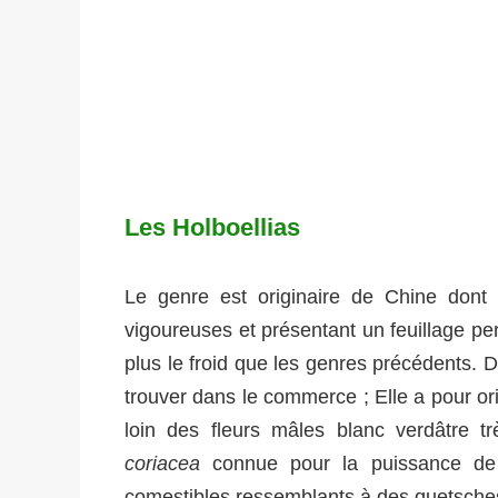
Les Holboellias
Le genre est originaire de Chine dont 
vigoureuses et présentant un feuillage per
plus le froid que les genres précédents. 
trouver dans le commerce ; Elle a pour ori
loin des fleurs mâles blanc verdâtre 
coriacea
connue pour la puissance de 
comestibles ressemblants à des quetsches