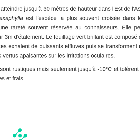
 atteindre jusqu'à 30 mètres de hauteur dans l'Est de l'A
exaphylla
est l'espèce la plus souvent croisée dans l
une rareté souvent réservée au connaisseurs. Elle pe
 3m d'étalement. Le feuillage vert brillant est composé 
rètes exhalent de puissants effluves puis se transforment
vertus apaisantes sur les irritations oculaires.
ont rustiques mais seulement jusqu'à -10°C et tolèrent 
s et frais.