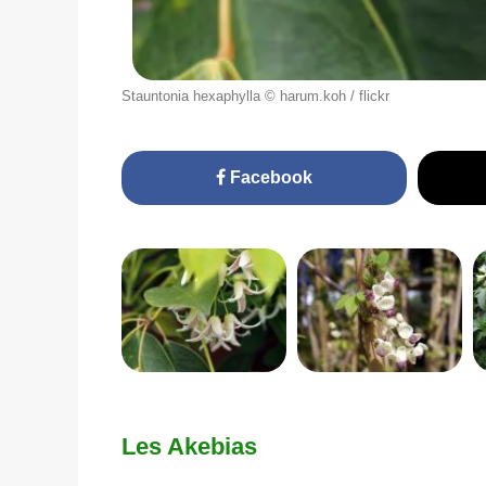
Stauntonia hexaphylla © harum.koh / flickr
Facebook
Les Akebias