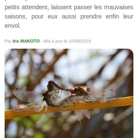
petits attendent, laissent passer les mauvaises
saisons, pour eux aussi prendre enfin leur
envol.
Par
Iris MAKOTO
-
Mis à jour le 10/09/2024