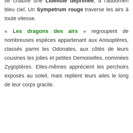
se chauffe une
Libellule déprimée
, à l'abdomen
bleu ciel. Un
Sympetrum rouge
traverse les airs à
toute vitesse.
«
Les dragons des airs
» regroupent de
nombreuses espèces appartenant aux Anisoptères,
classés parmi les Odonates, aux côtés de leurs
cousines les jolies et petites Demoiselles, nommées
Zygoptères. Elles-mêmes apprécient les perchoirs
exposés au soleil, mais replient leurs ailes le long
de leur corps gracile.