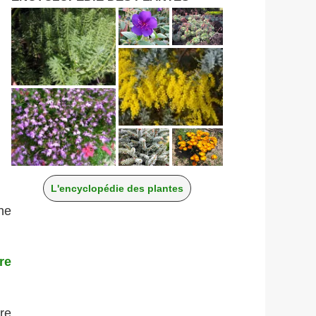
L'encyclopédie des plantes
ne
re
ère