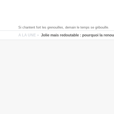
Si chantent fort les grenouilles, demain le temps se gribouille.
A LA UNE »
Jolie mais redoutable : pourquoi la reno