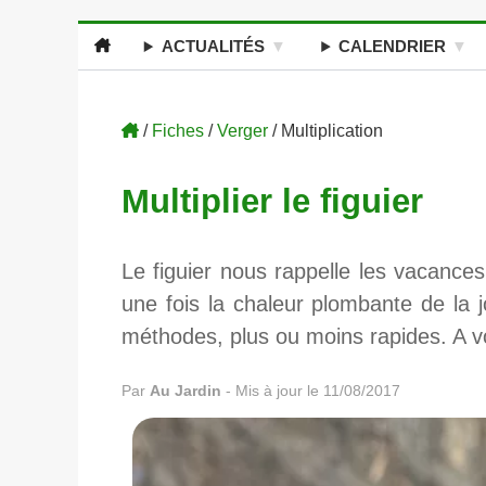
ACTUALITÉS
CALENDRIER
/
Fiches
/
Verger
/ Multiplication
Multiplier le figuier
Le figuier nous rappelle les vacance
une fois la chaleur plombante de la jo
méthodes, plus ou moins rapides. A vo
Par
Au Jardin
-
Mis à jour le 11/08/2017