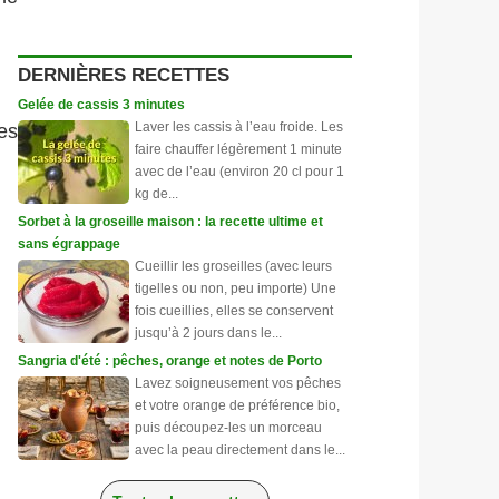
DERNIÈRES RECETTES
Gelée de cassis 3 minutes
Laver les cassis à l’eau froide. Les
es
faire chauffer légèrement 1 minute
avec de l’eau (environ 20 cl pour 1
kg de...
Sorbet à la groseille maison : la recette ultime et
sans égrappage
Cueillir les groseilles (avec leurs
tigelles ou non, peu importe) Une
fois cueillies, elles se conservent
jusqu’à 2 jours dans le...
Sangria d'été : pêches, orange et notes de Porto
Lavez soigneusement vos pêches
et votre orange de préférence bio,
puis découpez-les un morceau
avec la peau directement dans le...