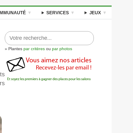
MMUNAUTÉ
SERVICES
JEUX
» Plantes
par critères
ou
par photos
ts
rs