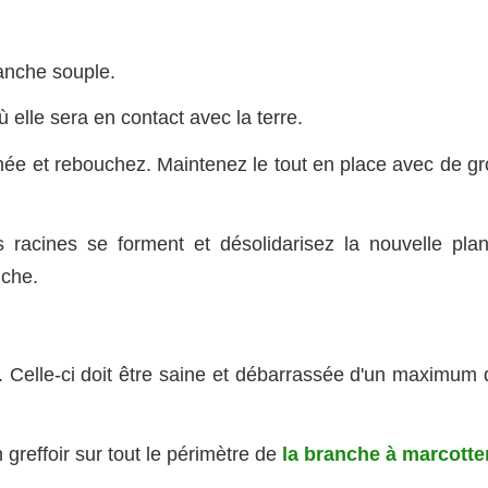
anche souple.
ù elle sera en contact avec la terre.
hée et rebouchez. Maintenez le tout en place avec de gr
 racines se forment et désolidarisez la nouvelle plan
nche.
. Celle-ci doit être saine et débarrassée d'un maximum 
greffoir sur tout le périmètre de
la branche à marcotte