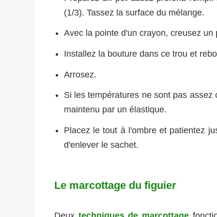
(1/3). Tassez la surface du mélange.
Avec la pointe d'un crayon, creusez un 
Installez la bouture dans ce trou et reb
Arrosez.
Si les températures ne sont pas assez 
maintenu par un élastique.
Placez le tout à l'ombre et patientez ju
d'enlever le sachet.
Le marcottage du figuier
Deux
techniques de marcottage
foncti