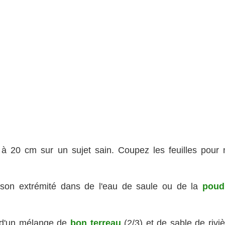
 à 20 cm sur un sujet sain. Coupez les feuilles pour 
 son extrémité dans de l'eau de saule ou de la
poud
 d'un mélange de
bon terreau
(2/3) et de sable de rivi