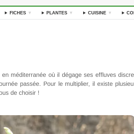
FICHES
PLANTES
CUISINE
CO
s en méditerranée où il dégage ses effluves discre
urnée passée. Pour le multiplier, il existe plusieu
us de choisir !