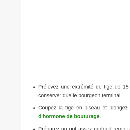
Prélevez une extrémité de tige de 15
conserver que le bourgeon terminal.
Coupez la tige en biseau et plongez
d'hormone de bouturage
.
Préparez un pot assez profond rempli