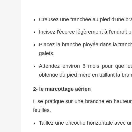
Creusez une tranchée au pied d'une br
Incisez l'écorce légèrement à l'endroit o
Placez la branche ployée dans la tranc
galets.
Attendez environ 6 mois pour que les
obtenue du pied mère en taillant la bra
2- le marcottage aérien
Il se pratique sur une branche en hauteur
feuilles.
Taillez une encoche horizontale avec un 