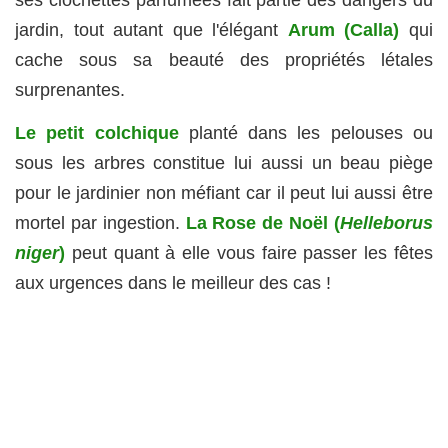
ses clochettes parfumées fait partie des dangers du
jardin, tout autant que l'élégant
Arum (Calla)
qui
cache sous sa beauté des propriétés létales
surprenantes.
Le petit colchique
planté dans les pelouses ou
sous les arbres constitue lui aussi un beau piège
pour le jardinier non méfiant car il peut lui aussi être
mortel par ingestion.
La Rose de Noël (
Helleborus
niger
)
peut quant à elle vous faire passer les fêtes
aux urgences dans le meilleur des cas !