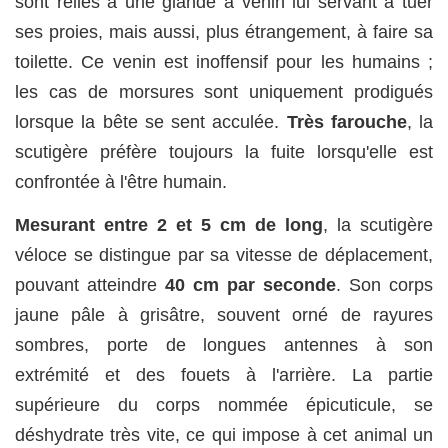
sont reliés à une glande à venin lui servant à tuer
ses proies, mais aussi, plus étrangement, à faire sa
toilette. Ce venin est inoffensif pour les humains ;
les cas de morsures sont uniquement prodigués
lorsque la bête se sent acculée.
Très farouche
, la
scutigère préfère toujours la fuite lorsqu'elle est
confrontée à l'être humain.
Mesurant entre 2 et 5 cm de long
, la scutigère
véloce se distingue par sa vitesse de déplacement,
pouvant atteindre
40 cm par seconde
. Son corps
jaune pâle à grisâtre, souvent orné de rayures
sombres, porte de longues antennes à son
extrémité et des fouets à l'arrière. La partie
supérieure du corps nommée épicuticule, se
déshydrate très vite, ce qui impose à cet animal un