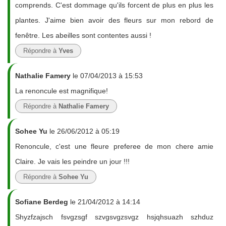
comprends. C'est dommage qu'ils forcent de plus en plus les
plantes. J'aime bien avoir des fleurs sur mon rebord de
fenêtre. Les abeilles sont contentes aussi !
Répondre à
Yves
Nathalie Famery
le 07/04/2013 à 15:53
La renoncule est magnifique!
Répondre à
Nathalie Famery
Sohee Yu
le 26/06/2012 à 05:19
Renoncule, c'est une fleure preferee de mon chere amie
Claire. Je vais les peindre un jour !!!
Répondre à
Sohee Yu
Sofiane Berdeg
le 21/04/2012 à 14:14
Shyzfzajsch fsvgzsgf szvgsvgzsvgz hsjqhsuazh szhduz