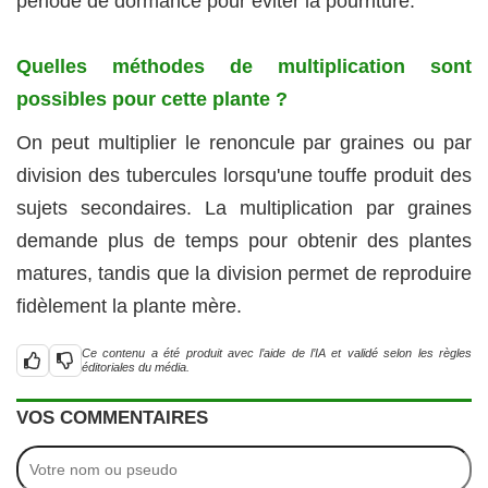
période de dormance pour éviter la pourriture.
Quelles méthodes de multiplication sont
possibles pour cette plante ?
On peut multiplier le renoncule par graines ou par
division des tubercules lorsqu'une touffe produit des
sujets secondaires. La multiplication par graines
demande plus de temps pour obtenir des plantes
matures, tandis que la division permet de reproduire
fidèlement la plante mère.
Ce contenu a été produit avec l’aide de l’IA et validé selon les règles
éditoriales du média.
VOS COMMENTAIRES