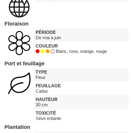
Floraison
PÉRIODE
De mai à juin
COULEUR
Blanc, rose, orange, rouge
Port et feuillage
TYPE
Fleur
FEUILLAGE
Caduc
HAUTEUR
30 cm
TOXICITÉ
Sève irritante
Plantation