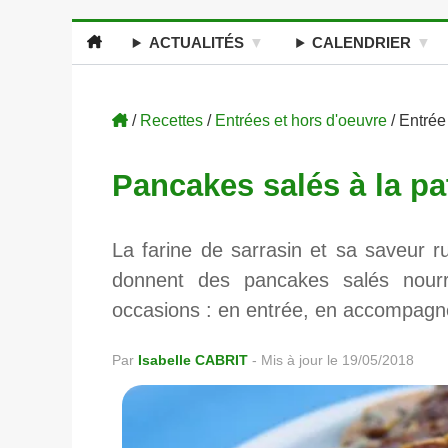
ACTUALITÉS
CALENDRIER
/
Recettes
/
Entrées et hors d'oeuvre
/ Entré
Pancakes salés à la pa
La farine de sarrasin et sa saveur r
donnent des pancakes salés nourr
occasions : en entrée, en accompagne
Par
Isabelle CABRIT
-
Mis à jour le 19/05/2018