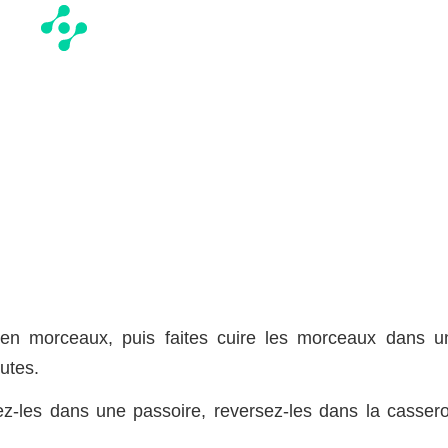
 en morceaux, puis faites cuire les morceaux dans u
utes.
ez-les dans une passoire, reversez-les dans la cassero