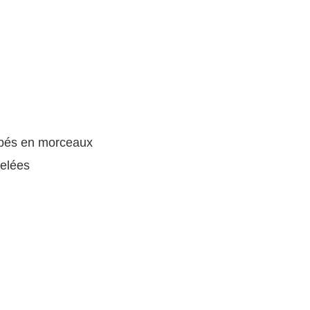
upés en morceaux
elées