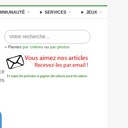
MMUNAUTÉ
SERVICES
JEUX
» Plantes
par critères
ou
par photos
ce
es