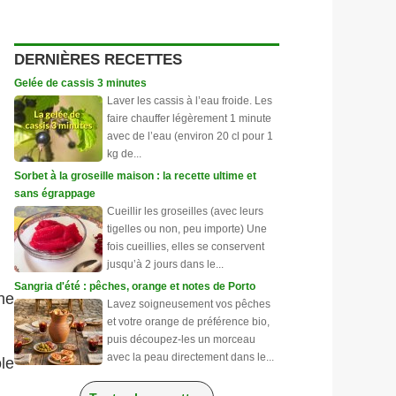
DERNIÈRES RECETTES
Gelée de cassis 3 minutes
Laver les cassis à l’eau froide. Les
faire chauffer légèrement 1 minute
avec de l’eau (environ 20 cl pour 1
kg de...
Sorbet à la groseille maison : la recette ultime et
sans égrappage
Cueillir les groseilles (avec leurs
tigelles ou non, peu importe) Une
fois cueillies, elles se conservent
jusqu’à 2 jours dans le...
Sangria d'été : pêches, orange et notes de Porto
ne
Lavez soigneusement vos pêches
et votre orange de préférence bio,
puis découpez-les un morceau
avec la peau directement dans le...
le