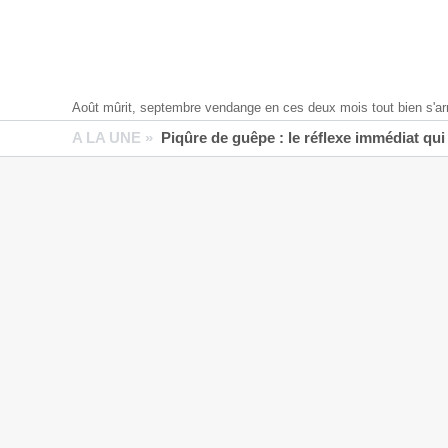
Août mûrit, septembre vendange en ces deux mois tout bien s'ar
A LA UNE »
Piqûre de guêpe : le réflexe immédiat qui