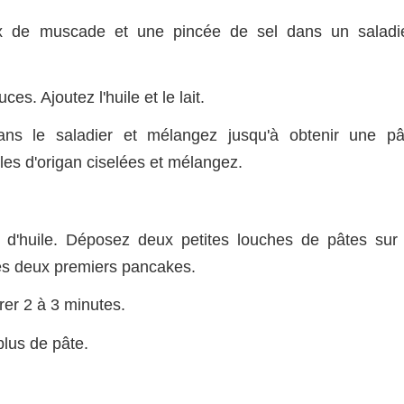
oix de muscade et une pincée de sel dans un saladie
s. Ajoutez l'huile et le lait.
ns le saladier et mélangez jusqu'à obtenir une pâ
lles d'origan ciselées et mélangez.
 d'huile. Déposez deux petites louches de pâtes sur 
 les deux premiers pancakes.
rer 2 à 3 minutes.
 plus de pâte.