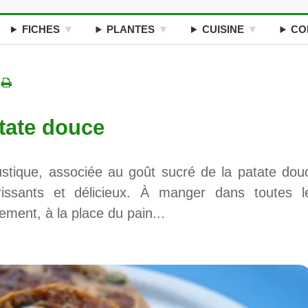
FICHES
PLANTES
CUISINE
CO
e
tate douce
ustique, associée au goût sucré de la patate dou
issants et délicieux. À manger dans toutes l
ment, à la place du pain...