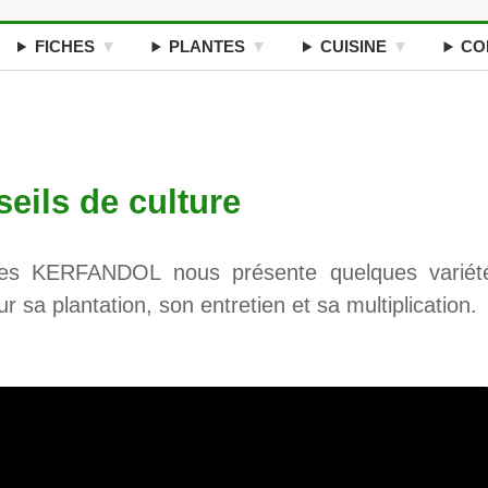
FICHES
PLANTES
CUISINE
CO
eils de culture
res KERFANDOL nous présente quelques variét
r sa plantation, son entretien et sa multiplication.