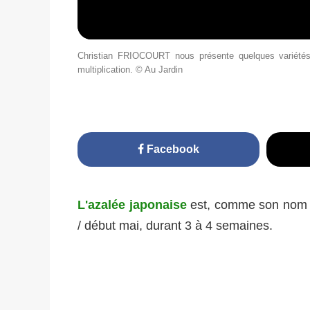
Christian FRIOCOURT nous présente quelques variétés d
multiplication. © Au Jardin
Facebook
L'azalée japonaise
est, comme son nom l'i
/ début mai, durant 3 à 4 semaines.