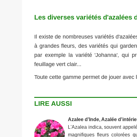
Les diverses variétés d'azalées
Il existe de nombreuses variétés d'azalées
à grandes fleurs, des variétés qui gardent
par exemple la variété 'Johanna', qui p
feuillage vert clair...
Toute cette gamme permet de jouer avec les
LIRE AUSSI
Azalee d'Inde, Azalée d'intérie
L'Azalea indica, souvent appelée
magnifiques fleurs colorées qu