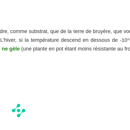
ndre, comme substrat, que de la terre de bruyère, que vo
 L'hiver, si la température descend en dessous de -10°
e ne gèle
(une plante en pot étant moins résistante au fr