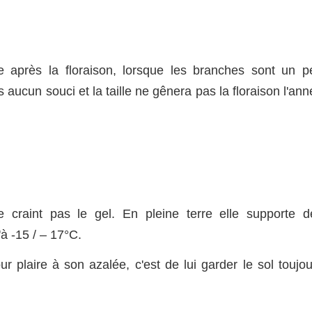
ste après la floraison, lorsque les branches sont un p
s aucun souci et la taille ne gênera pas la floraison l'an
e craint pas le gel. En pleine terre elle supporte d
à -15 / – 17°C.
r plaire à son azalée, c'est de lui garder le sol toujou