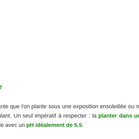
e
nte que l'on plante sous une exposition ensoleillée ou m
ant. Un seul impératif à respecter : la
planter dans u
cide avec un
pH idéalement de 5.5
.