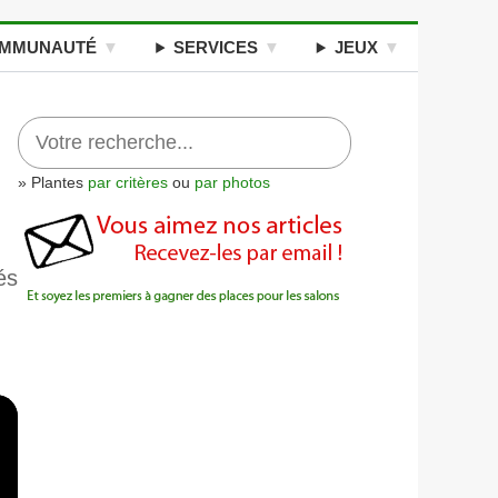
MMUNAUTÉ
SERVICES
JEUX
» Plantes
par critères
ou
par photos
és