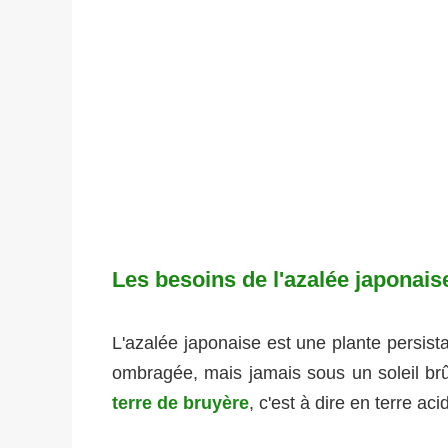
Les besoins de l'azalée japonais
L'azalée japonaise est une plante persista
ombragée, mais jamais sous un soleil brûl
terre de bruyère
, c'est à dire en terre a