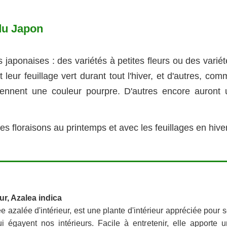
 du Japon
 japonaises : des variétés à petites fleurs ou des varié
 leur feuillage vert durant tout l'hiver, et d'autres, co
rennent une couleur pourpre. D'autres encore auront 
 floraisons au printemps et avec les feuillages en hiver
ur, Azalea indica
 azalée d'intérieur, est une plante d'intérieur appréciée pour 
i égayent nos intérieurs. Facile à entretenir, elle apporte 