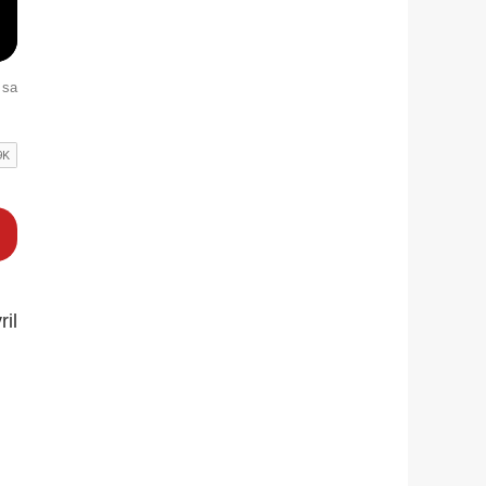
 sa
ril