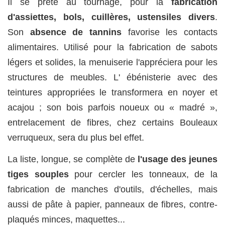
Il se prête au tournage, pour la
fabrication
d'assiettes, bols, cuillères, ustensiles divers
.
Son
absence de tannins
favorise les contacts
alimentaires. Utilisé pour la fabrication de sabots
légers et solides, la menuiserie l'appréciera pour les
structures de meubles. L' ébénisterie avec des
teintures appropriées le transformera en noyer et
acajou ; son bois parfois noueux ou « madré »,
entrelacement de fibres, chez certains Bouleaux
verruqueux, sera du plus bel effet.
La liste, longue, se complète de
l'usage des jeunes
tiges souples
pour cercler les tonneaux, de la
fabrication de manches d'outils, d'échelles, mais
aussi de pâte à papier, panneaux de fibres, contre-
plaqués minces, maquettes...