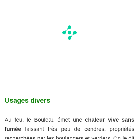
Usages divers
Au feu, le Bouleau émet une
chaleur vive sans
fumée
laissant très peu de cendres, propriétés
recherchées par les boulangers et verriers. On le dit