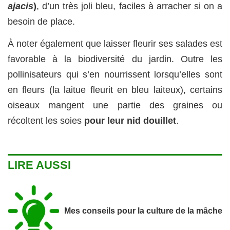
ajaci
s
)
, d’un très joli bleu, faciles à arracher si on a
besoin de place.
À noter également que laisser fleurir ses salades est
favorable à la biodiversité du jardin. Outre les
pollinisateurs qui s’en nourrissent lorsqu’elles sont
en fleurs (la laitue fleurit en bleu laiteux), certains
oiseaux mangent une partie des graines ou
récoltent les soies
pour leur nid douillet
.
LIRE AUSSI
Mes conseils pour la culture de la mâche