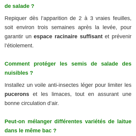
de salade ?
Repiquer dès l’apparition de 2 à 3 vraies feuilles,
soit environ trois semaines après la levée, pour
garantir un
espace racinaire suffisant
et prévenir
l’étiolement.
Comment protéger les semis de salade des
nuisibles ?
Installez un voile anti-insectes léger pour limiter les
pucerons
et les limaces, tout en assurant une
bonne circulation d’air.
Peut-on mélanger différentes variétés de laitue
dans le même bac ?