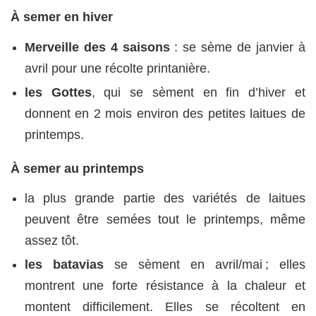
À
semer en hiver
Merveille des 4 saisons
: se sème de janvier à
avril pour une récolte printanière.
les Gottes
, qui se sèment en fin d’hiver et
donnent en 2 mois environ des petites laitues de
printemps.
À semer au printemps
la plus grande partie des variétés de laitues
peuvent être semées tout le printemps, même
assez tôt.
les batavias
se sèment en avril/mai ; elles
montrent une forte résistance à la chaleur et
montent difficilement. Elles se récoltent en