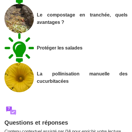
Le compostage en tranchée, quels
avantages ?
Protéger les salades
La pollinisation manuelle des
cucurbitacées
?
Questions et réponses
Contenu contextuel assisté par l’IA pour enrichir votre lecture.