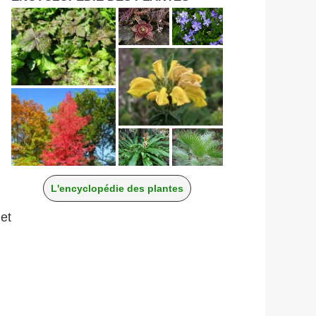
L'encyclopédie des plantes
et