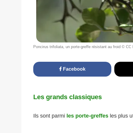
Poncirus trifoliata, un porte-greffe résistant au froid © CC
Facebook
Les grands classiques
Ils sont parmi
les porte-greffes
les plus ut