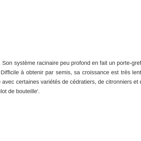
. Son système racinaire peu profond en fait un porte-gre
Difficile à obtenir par semis, sa croissance est très len
e avec certaines variétés de cédratiers, de citronniers et
ot de bouteille'.