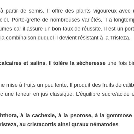
 à partir de semis. Il offre des plants vigoureux avec 
iciel. Porte-greffe de nombreuses variétés, il a longtem
rumes car il assure un bon taux de réussite. Il est un por
la combinaison duquel il devient résistant à la Tristeza.
alcaires et salins
. Il
tolère la sécheresse
une fois bi
e mise à fruits un peu lente. Il produit des fruits de cali
 une teneur en jus classique. L'équilibre sucre/acide e
ophthora, à la cachexie, à la psorose, à la gommose 
Tristeza, au cristacortis ainsi qu'aux nématodes
.