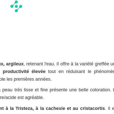
x, argileux
, retenant l'eau. Il offre à la variété greffée 
un
productivité élevée
tout en réduisant le phénomè
ible les premières années.
a peau très lisse et fine présente une belle coloration.
cre/acide est agréable.
t à la Tristeza, à la cachexie et au cristacortis
. Il 