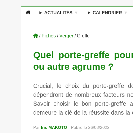
ACTUALITÉS
CALENDRIER
/
Fiches
/
Verger
/ Greffe
Quel porte-greffe pou
ou autre agrume ?
Crucial, le choix du porte-greffe 
dépendront de nombreux facteurs not
Savoir choisir le bon porte-greffe 
demeure la clé de la réussite dans la
Par
Iris MAKOTO
-
Publié le 26/03/2022