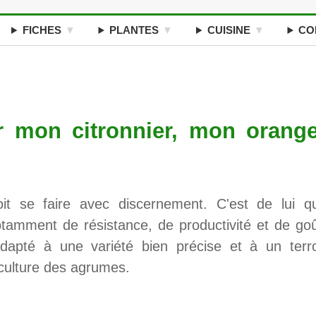
FICHES
PLANTES
CUISINE
CO
r mon citronnier, mon orange
doit se faire avec discernement. C'est de lui q
amment de résistance, de productivité et de goû
adapté à une variété bien précise et à un terro
 culture des agrumes.