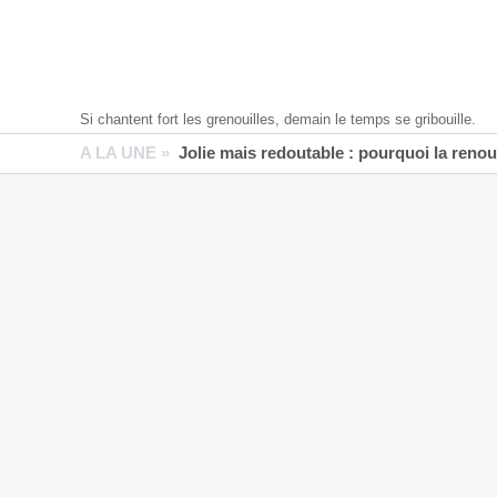
Si chantent fort les grenouilles, demain le temps se gribouille.
A LA UNE »
Jolie mais redoutable : pourquoi la reno