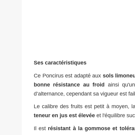
Ses caractéristiques
C
e Poncirus est adapté aux
sols limoneu
bonne résistance au froid
ainsi qu'
d’alternance, cependant sa vigueur est fa
Le calibre des fruits est petit à moyen, l
teneur en jus est élevée
et l'équilibre su
Il est
résistant à la gommose et toléran