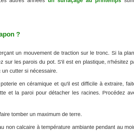
 Les autres années
un surfaçage au printemps
suffi
apon ?
rçant un mouvement de traction sur le tronc. Si la plan
 sur les parois du pot. S'il est en plastique, n'hésitez 
 un cutter si nécessaire.
oterie en céramique et qu'il est difficile à extraire, fai
tte et la paroi pour détacher les racines. Procédez av
r faire tomber un maximum de terre.
eau non calcaire à température ambiante pendant au moi