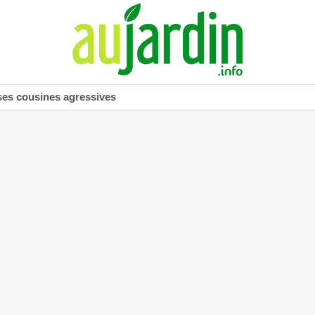
ses cousines agressives