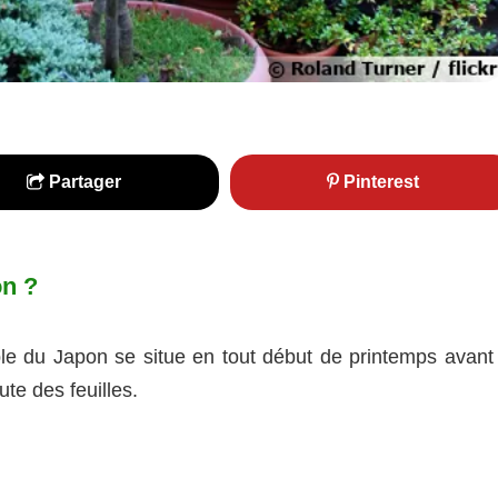
Partager
Pinterest
on ?
ble du Japon se situe en tout début de printemps avant 
te des feuilles.