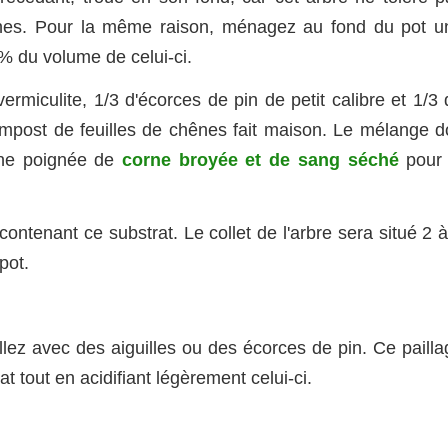
ines. Pour la même raison, ménagez au fond du pot u
 % du volume de celui-ci.
miculite, 1/3 d'écorces de pin de petit calibre et 1/3 
post de feuilles de chênes fait maison. Le mélange do
 une poignée de
corne broyée et de sang séché
pour 
contenant ce substrat. Le collet de l'arbre sera situé 2 
pot.
lez avec des aiguilles ou des écorces de pin. Ce pailla
 tout en acidifiant légèrement celui-ci.