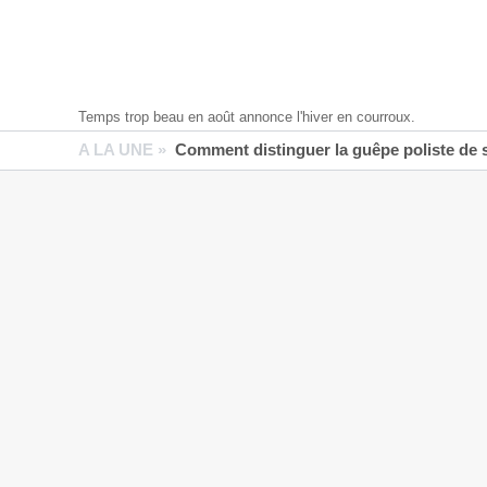
Temps trop beau en août annonce l'hiver en courroux.
A LA UNE »
Comment distinguer la guêpe poliste de 