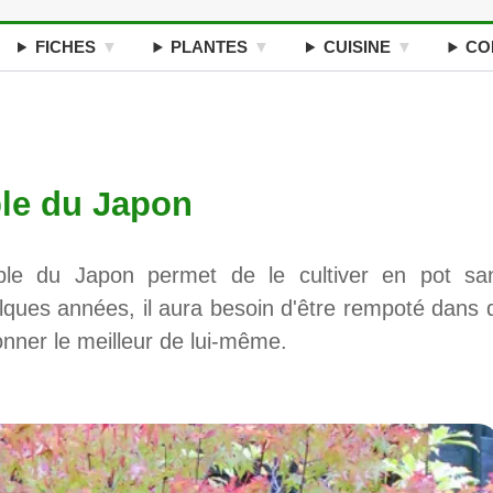
FICHES
PLANTES
CUISINE
CO
ble du Japon
able du Japon permet de le cultiver en pot sa
ques années, il aura besoin d'être rempoté dans 
nner le meilleur de lui-même.