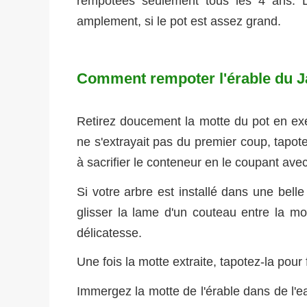
rempotées seulement tous les 4 ans.
amplement, si le pot est assez grand.
Comment rempoter l'érable du J
Retirez doucement la motte du pot en exe
ne s'extrayait pas du premier coup, tapotez
à sacrifier le conteneur en le coupant avec
Si votre arbre est installé dans une belle p
glisser la lame d'un couteau entre la mo
délicatesse.
Une fois la motte extraite, tapotez-la pou
Immergez la motte de l'érable dans de l'