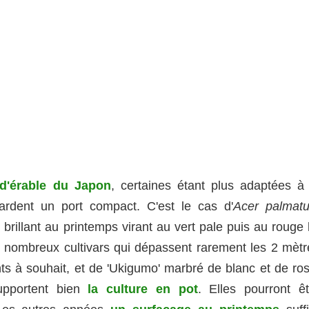
d'érable du Japon
, certaines étant plus adaptées à 
gardent un port compact. C'est le cas d'
Acer palmat
 brillant au printemps virant au vert pale puis au rouge 
s nombreux cultivars qui dépassent rarement les 2 mètr
ts à souhait, et de 'Ukigumo' marbré de blanc et de ros
upportent bien
la culture en pot
. Elles pourront êt