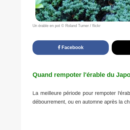
Un érable en pot © Roland Turner / flickr
Facebook
Quand rempoter l'érable du Jap
La meilleure période pour rempoter l'éra
débourrement, ou en automne après la chu