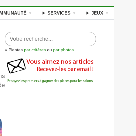
MMUNAUTÉ
SERVICES
JEUX
» Plantes
par critères
ou
par photos
ns
de