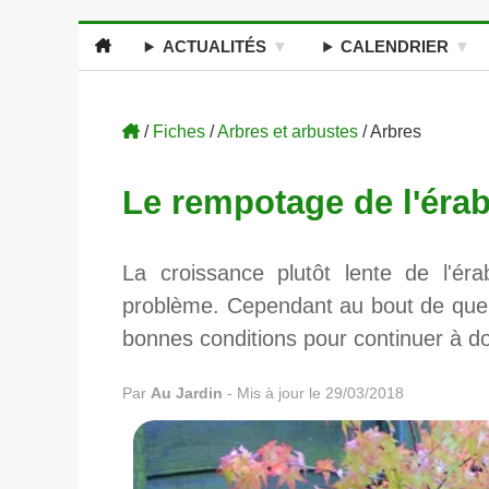
ACTUALITÉS
CALENDRIER
/
Fiches
/
Arbres et arbustes
/ Arbres
Le rempotage de l'éra
La croissance plutôt lente de l'ér
problème. Cependant au bout de quel
bonnes conditions pour continuer à do
Par
Au Jardin
-
Mis à jour le 29/03/2018