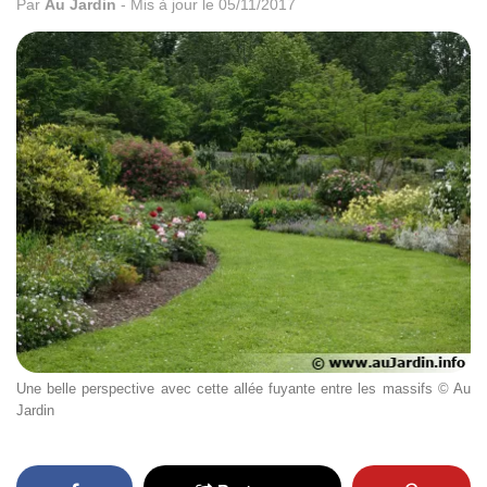
Par
Au Jardin
-
Mis à jour le 05/11/2017
Une belle perspective avec cette allée fuyante entre les massifs © Au
Jardin