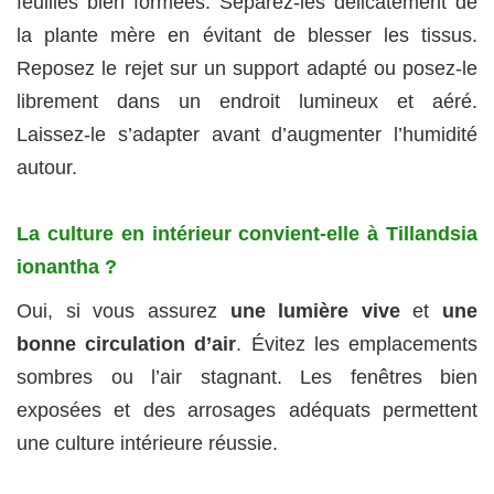
feuilles bien formées. Séparez-les délicatement de
la plante mère en évitant de blesser les tissus.
Reposez le rejet sur un support adapté ou posez‑le
librement dans un endroit lumineux et aéré.
Laissez‑le s’adapter avant d’augmenter l’humidité
autour.
La culture en intérieur convient‑elle à Tillandsia
ionantha ?
Oui, si vous assurez
une lumière vive
et
une
bonne circulation d’air
. Évitez les emplacements
sombres ou l’air stagnant. Les fenêtres bien
exposées et des arrosages adéquats permettent
une culture intérieure réussie.