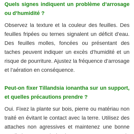
Quels signes indiquent un problème d’arrosage
ou d’humidité ?
Observez la texture et la couleur des feuilles. Des
feuilles fripées ou ternes signalent un déficit d’eau.
Des feuilles molles, foncées ou présentant des
taches peuvent indiquer un excès d’humidité et un
risque de pourriture. Ajustez la fréquence d’arrosage
et l’aération en conséquence.
Peut‑on fixer Tillandsia ionantha sur un support,
et quelles précautions prendre ?
Oui. Fixez la plante sur bois, pierre ou matériau non
traité en évitant le contact avec la terre. Utilisez des
attaches non agressives et maintenez une bonne