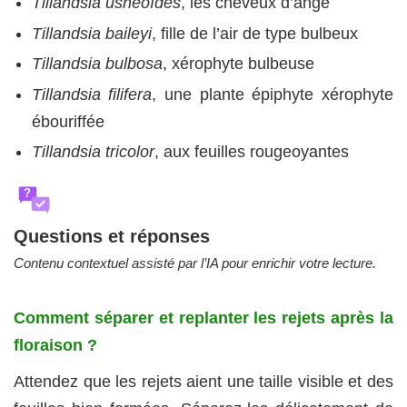
Tillandsia usneoïdes
, les cheveux d’ange
Tillandsia baileyi
, fille de l’air de type bulbeux
Tillandsia bulbosa
, xérophyte bulbeuse
Tillandsia filifera
, une plante épiphyte xérophyte
ébouriffée
Tillandsia tricolor
, aux feuilles rougeoyantes
?
Questions et réponses
Contenu contextuel assisté par l’IA pour enrichir votre lecture.
Comment séparer et replanter les rejets après la
floraison ?
Attendez que les rejets aient une taille visible et des