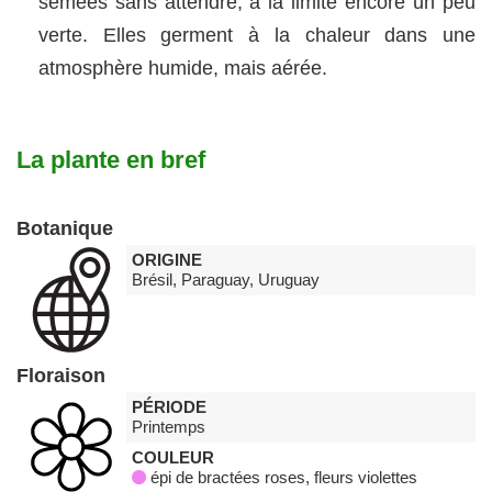
semées sans attendre, à la limite encore un peu
verte. Elles germent à la chaleur dans une
atmosphère humide, mais aérée.
La plante en bref
Botanique
ORIGINE
Brésil, Paraguay, Uruguay
Floraison
PÉRIODE
Printemps
COULEUR
épi de bractées roses, fleurs violettes