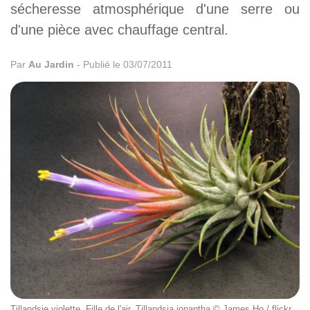
sécheresse atmosphérique d'une serre ou
d'une pièce avec chauffage central.
Par
Au Jardin
-
Publié le 03/07/2011
Tillandsie violette, Fille de l'air, Tillandsia ionantha © James Ho / flickr