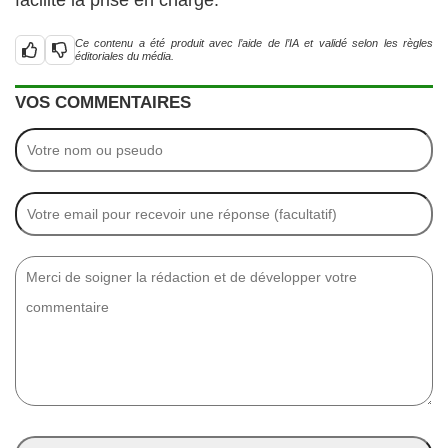
facilite la prise en charge.
Ce contenu a été produit avec l’aide de l’IA et validé selon les règles
éditoriales du média.
VOS COMMENTAIRES