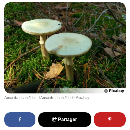
Amanita phalloïdes, l'Amanite phalloïde © Pixabay
Partager