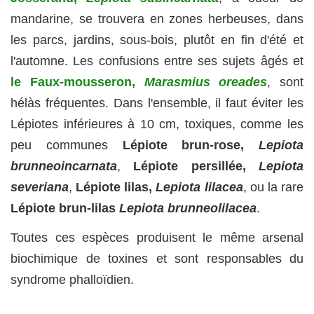
mandarine, se trouvera en zones herbeuses, dans
les parcs, jardins, sous-bois, plutôt en fin d'été et
l'automne. Les confusions entre ses sujets âgés et
le Faux-mousseron,
Marasmius oreades
, sont
hélàs fréquentes. Dans l'ensemble, il faut éviter les
Lépiotes inférieures à 10 cm, toxiques, comme les
peu communes
Lépiote brun-rose,
Lepiota
brunneoincarnata
,
Lépiote persillée,
Lepiota
severiana
,
Lépiote lilas,
Lepiota lilacea
, ou la rare
Lépiote brun-lilas
Lepiota brunneolilacea
.
Toutes ces espèces produisent le même arsenal
biochimique de toxines et sont responsables du
syndrome phalloïdien.