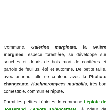
Commune,
Galerina marginata
, la Galère
marginée
, espèce forestière, se développe sur
souches et débris de bois mort de conifères et
parfois de feuillus, été et automne. De petite taille,
avec anneau, elle se confond avec
la Pholiote
changeante,
Kuehneromyces mutabilis
, très bon
comestible, commun et réputé.
Parmi les petites Lépiotes, la commune
Lépiote de
Josserand,
Lepiota subincarnata
, à odeur de