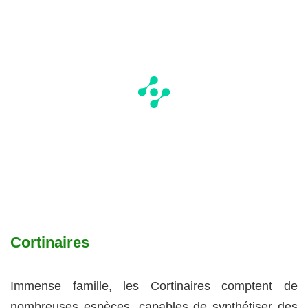
Cortinaires
Immense famille, les Cortinaires comptent de
nombreuses espèces, capables de synthétiser des