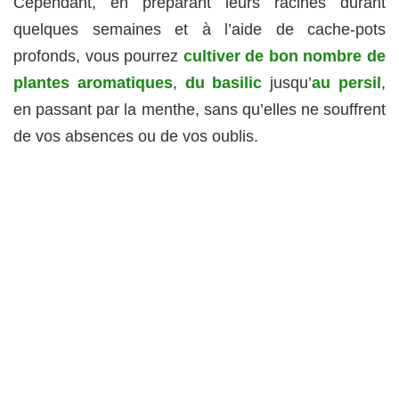
Cependant, en préparant leurs racines durant
quelques semaines et à l’aide de cache-pots
profonds, vous pourrez
cultiver de bon nombre de
plantes aromatiques
,
du basilic
jusqu’
au persil
,
en passant par la menthe, sans qu’elles ne souffrent
de vos absences ou de vos oublis.