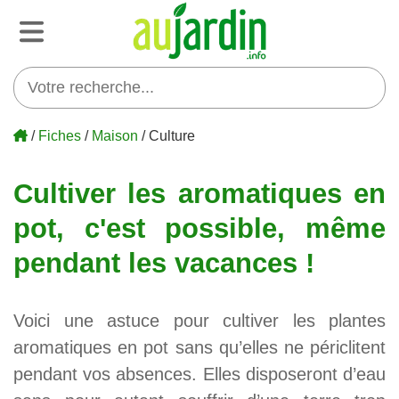
/
Fiches
/
Maison
/ Culture
Cultiver les aromatiques en
pot, c'est possible, même
pendant les vacances !
Voici une astuce pour cultiver les plantes
aromatiques en pot sans qu’elles ne périclitent
pendant vos absences. Elles disposeront d’eau