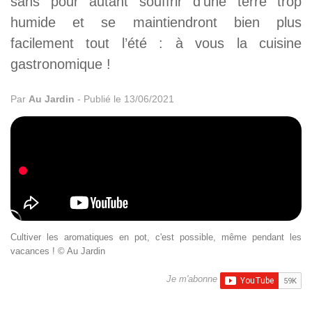
sans pour autant souffrir d’une terre trop
humide et se maintiendront bien plus
facilement tout l’été : à vous la cuisine
gastronomique !
Par
Au Jardin
-
Publié le 13/06/2021
Cultiver les aromatiques en pot, c'est possible, même pendant les
vacances ! © Au Jardin
Je m'abonne