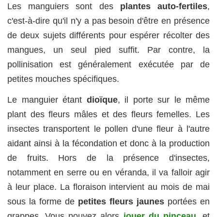
Les manguiers sont des
plantes auto-fertiles
,
c'est-à-dire qu'il n'y a pas besoin d'être en présence
de deux sujets différents pour espérer récolter des
mangues, un seul pied suffit. Par contre, la
pollinisation est généralement exécutée par de
petites mouches spécifiques.
Le manguier étant
dioïque
, il porte sur le même
plant des fleurs mâles et des fleurs femelles. Les
insectes transportent le pollen d'une fleur à l'autre
aidant ainsi à la fécondation et donc à la production
de fruits. Hors de la présence d'insectes,
notamment en serre ou en véranda, il va falloir agir
à leur place. La floraison intervient au mois de mai
sous la forme de
petites fleurs jaunes
portées en
grappes. Vous pouvez alors
jouer du pinceau
, et