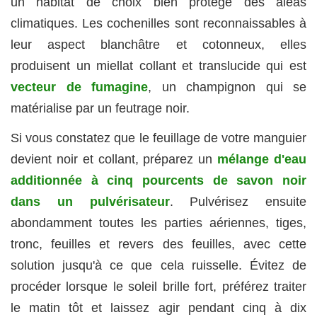
un habitat de choix bien protégé des aléas
climatiques. Les cochenilles sont reconnaissables à
leur aspect blanchâtre et cotonneux, elles
produisent un miellat collant et translucide qui est
vecteur de fumagine
, un champignon qui se
matérialise par un feutrage noir.
Si vous constatez que le feuillage de votre manguier
devient noir et collant, préparez un
mélange d'eau
additionnée à cinq pourcents de savon noir
dans un pulvérisateur
. Pulvérisez ensuite
abondamment toutes les parties aériennes, tiges,
tronc, feuilles et revers des feuilles, avec cette
solution jusqu'à ce que cela ruisselle. Évitez de
procéder lorsque le soleil brille fort, préférez traiter
le matin tôt et laissez agir pendant cinq à dix