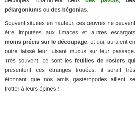
découpés notamment ceux
des pavots
,
des
pélargoniums
ou
des bégonias
.
Souvent situées en hauteur, ces œuvres ne peuvent
être imputées aux limaces et autres escargots
moins précis sur le découpage
, et qui, auraient en
outre laissé leur luisant mucus sur leur passage.
Très souvent, ce sont les
feuilles de rosiers
qui
présentent ces étranges trouées, il serait très
étonnant que nos amis gastéropodes aillent se
frotter à leurs épines !