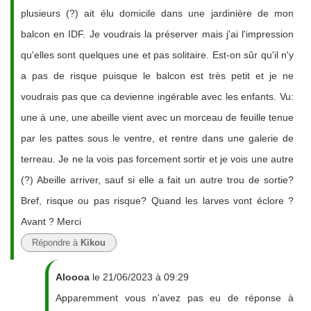
plusieurs (?) ait élu domicile dans une jardinière de mon
balcon en IDF. Je voudrais la préserver mais j'ai l'impression
qu'elles sont quelques une et pas solitaire. Est-on sûr qu'il n'y
a pas de risque puisque le balcon est très petit et je ne
voudrais pas que ca devienne ingérable avec les enfants. Vu:
une à une, une abeille vient avec un morceau de feuille tenue
par les pattes sous le ventre, et rentre dans une galerie de
terreau. Je ne la vois pas forcement sortir et je vois une autre
(?) Abeille arriver, sauf si elle a fait un autre trou de sortie?
Bref, risque ou pas risque? Quand les larves vont éclore ?
Avant ? Merci
Répondre à
Kikou
Aloooa
le 21/06/2023 à 09:29
Apparemment vous n'avez pas eu de réponse à