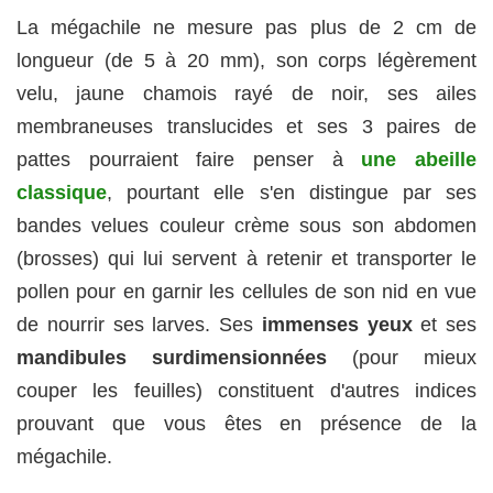
La mégachile ne mesure pas plus de 2 cm de
longueur (de 5 à 20 mm), son corps légèrement
velu, jaune chamois rayé de noir, ses ailes
membraneuses translucides et ses 3 paires de
pattes pourraient faire penser à
une abeille
classique
, pourtant elle s'en distingue par ses
bandes velues couleur crème sous son abdomen
(brosses) qui lui servent à retenir et transporter le
pollen pour en garnir les cellules de son nid en vue
de nourrir ses larves. Ses
immenses yeux
et ses
mandibules surdimensionnées
(pour mieux
couper les feuilles) constituent d'autres indices
prouvant que vous êtes en présence de la
mégachile.