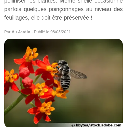
polliniser les plantes. Même si elle occasionne
parfois quelques poinçonnages au niveau des
feuillages, elle doit être préservée !
Par
Au Jardin
-
Publié le 08/03/2021