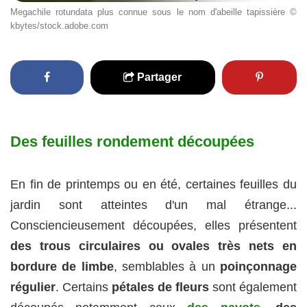
Megachile rotundata plus connue sous le nom d'abeille tapissière ©
kbytes/stock.adobe.com
Partager
Des feuilles rondement découpées
En fin de printemps ou en été, certaines feuilles du
jardin sont atteintes d'un mal étrange...
Consciencieusement découpées, elles présentent
des trous circulaires ou ovales très nets en
bordure de limbe
, semblables à un
poinçonnage
régulier
. Certains
pétales de fleurs
sont également