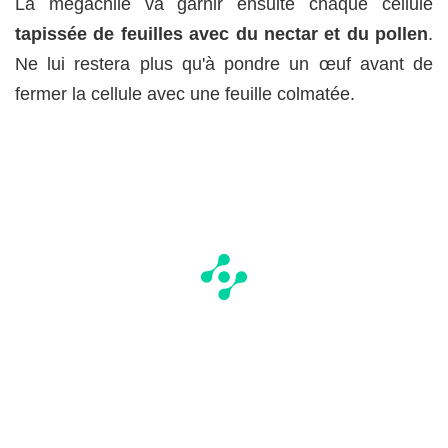
La mégachile va garnir ensuite chaque cellule
tapissée de feuilles avec du nectar et du pollen
.
Ne lui restera plus qu'à pondre un œuf avant de
fermer la cellule avec une feuille colmatée.