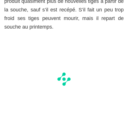
produit quasiment plus de nouvelles tiges à partir de
la souche, sauf s’il est recépé. S’il fait un peu trop
froid ses tiges peuvent mourir, mais il repart de
souche au printemps.