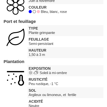
Juin à novembre
COULEUR
Bleu, blanc, rose
Port et feuillage
TYPE
Plante grimpante
FEUILLAGE
Semi-persistant
HAUTEUR
1,50 à 3 m
Plantation
EXPOSITION
Soleil à mi-ombre
RUSTICITÉ
Peu rustique, -1 °C
SOL
Argileux ou limoneux, et fertile
ACIDITÉ
Neutre