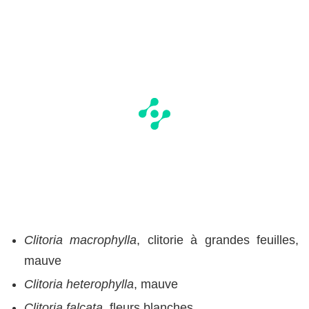
Clitoria macrophylla
, clitorie à grandes feuilles,
mauve
Clitoria heterophylla
, mauve
Clitoria falcata
, fleurs blanches