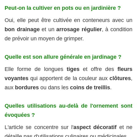
Peut-on la cultiver en pots ou en jardinière ?
Oui, elle peut être cultivée en conteneurs avec un
bon drainage
et un
arrosage régulier
, à condition
de prévoir un moyen de grimper.
Quelle est son allure générale en jardinage ?
Elle forme de longues
tiges
et offre des
fleurs
voyantes
qui apportent de la couleur aux
clôtures
,
aux
bordures
ou dans les
coins de treillis
.
Quelles utilisations au-delà de l'ornement sont
évoquées ?
L'article se concentre sur l'
aspect décoratif
et ne
détaille pas d'utilisations culinaires ou médicinales.