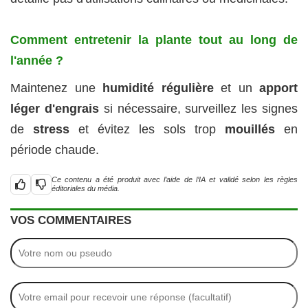
Comment entretenir la plante tout au long de
l'année ?
Maintenez une
humidité régulière
et un
apport
léger d'engrais
si nécessaire, surveillez les signes
de
stress
et évitez les sols trop
mouillés
en
période chaude.
Ce contenu a été produit avec l’aide de l’IA et validé selon les règles
éditoriales du média.
VOS COMMENTAIRES