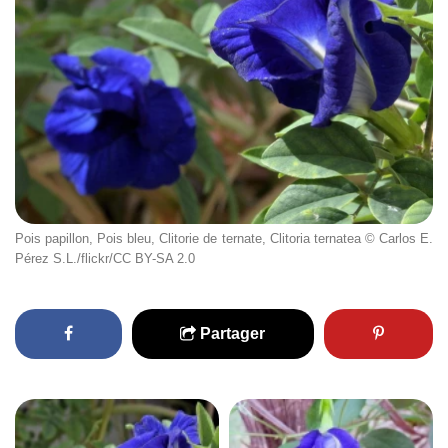
Pois papillon, Pois bleu, Clitorie de ternate, Clitoria ternatea © Carlos E.
Pérez S.L./flickr/CC BY-SA 2.0
Partager