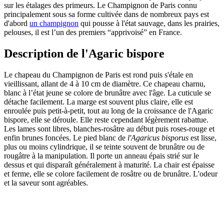
sur les étalages des primeurs. Le Champignon de Paris connu
principalement sous sa forme cultivée dans de nombreux pays est
d'abord
un champignon
qui pousse à l'état sauvage, dans les prairies,
pelouses, il est l’un des premiers “apprivoisé” en France.
Description de l'Agaric bispore
Le chapeau du Champignon de Paris est rond puis s'étale en
vieillissant, allant de 4 à 10 cm de diamètre. Ce chapeau charnu,
blanc à l’état jeune se colore de brunâtre avec l'âge. La cuticule se
détache facilement. La marge est souvent plus claire, elle est
enroulée puis petit-à-petit, tout au long de la croissance de l'Agaric
bispore, elle se déroule. Elle reste cependant légèrement rabattue.
Les lames sont libres, blanches-rosâtre au début puis roses-rouge et
enfin brunes foncées. Le pied blanc de
l'Agaricus bisporus
est lisse,
plus ou moins cylindrique, il se teinte souvent de brunâtre ou de
rougâtre à la manipulation. Il porte un anneau épais strié sur le
dessus et qui disparaît généralement à maturité. La chair est épaisse
et ferme, elle se colore facilement de rosâtre ou de brunâtre. L'odeur
et la saveur sont agréables.