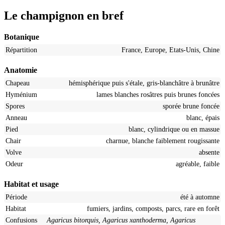
Le champignon en bref
Botanique
Répartition
France, Europe, Etats-Unis, Chine
Anatomie
Chapeau
hémisphérique puis s'étale, gris-blanchâtre à brunâtre
Hyménium
lames blanches rosâtres puis brunes foncées
Spores
sporée brune foncée
Anneau
blanc, épais
Pied
blanc, cylindrique ou en massue
Chair
charnue, blanche faiblement rougissante
Volve
absente
Odeur
agréable, faible
Habitat et usage
Période
été à automne
Habitat
fumiers, jardins, composts, parcs, rare en forêt
Confusions
Agaricus bitorquis, Agaricus xanthoderma, Agaricus