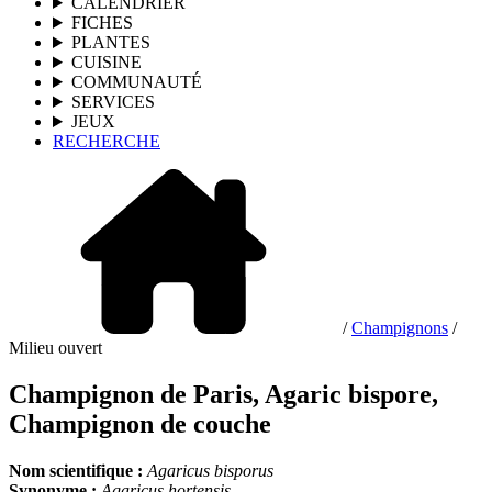
CALENDRIER
FICHES
PLANTES
CUISINE
COMMUNAUTÉ
SERVICES
JEUX
RECHERCHE
/
Champignons
/
Milieu ouvert
Champignon de Paris, Agaric bispore,
Champignon de couche
Nom scientifique :
Agaricus bisporus
Synonyme :
Agaricus hortensis