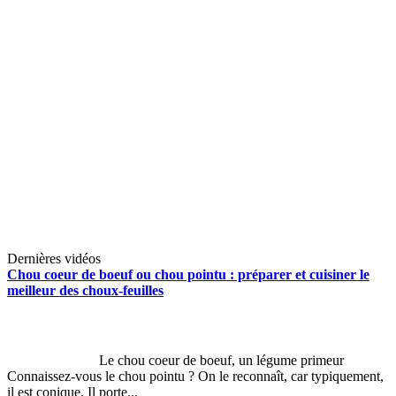
Dernières vidéos
Chou coeur de boeuf ou chou pointu : préparer et cuisiner le
meilleur des choux-feuilles
Le chou coeur de boeuf, un légume primeur
Connaissez-vous le chou pointu ? On le reconnaît, car typiquement,
il est conique. Il porte...