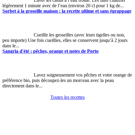
Laver les cassis à l’eau froide. Les faire chauffer
légèrement 1 minute avec de l’eau (environ 20 cl pour 1 kg de...
Sorbet à la groseille maison : la recette ultime et sans égrappage
Cueillir les groseilles (avec leurs tigelles ou non,
peu importe) Une fois cueillies, elles se conservent jusqu’à 2 jours
dans le...
Sangria d'été : pêches, orange et notes de Porto
Lavez soigneusement vos pêches et votre orange de
préférence bio, puis découpez-les un morceau avec la peau
directement dans le...
Toutes les recettes