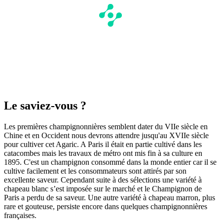
Le saviez-vous ?
Les premières champignonnières semblent dater du VIIe siècle en
Chine et en Occident nous devrons attendre jusqu'au XVIIe siècle
pour cultiver cet Agaric. A Paris il était en partie cultivé dans les
catacombes mais les travaux de métro ont mis fin à sa culture en
1895. C'est un champignon consommé dans la monde entier car il se
cultive facilement et les consommateurs sont attirés par son
excellente saveur. Cependant suite à des sélections une variété à
chapeau blanc s’est imposée sur le marché et le Champignon de
Paris a perdu de sa saveur. Une autre variété à chapeau marron, plus
rare et gouteuse, persiste encore dans quelques champignonnières
françaises.