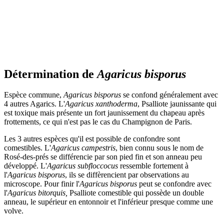
Détermination de
Agaricus bisporus
Espèce commune,
Agaricus bisporus
se confond généralement avec
4 autres Agarics. L'
Agaricus xanthoderma
, Psalliote jaunissante qui
est toxique mais présente un fort jaunissement du chapeau après
frottements, ce qui n'est pas le cas du Champignon de Paris.
Les 3 autres espèces qu'il est possible de confondre sont
comestibles. L'
Agaricus campestris
, bien connu sous le nom de
Rosé-des-prés se différencie par son pied fin et son anneau peu
développé. L'
Agaricus subfloccocus
ressemble fortement à
l'
Agaricus bisporus
, ils se diffèrencient par observations au
microscope. Pour finir l'
Agaricus bisporus
peut se confondre avec
l'
Agaricus bitorquis,
Psalliote comestible qui possède un double
anneau, le supérieur en entonnoir et l'inférieur presque comme une
volve.