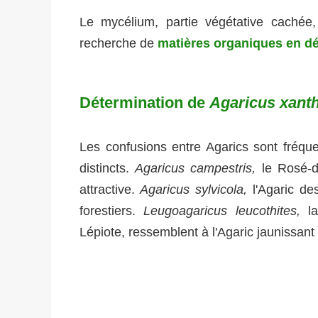
Le mycélium, partie végétative cachée,
recherche de
matières organiques en d
Détermination de
Agaricus xan
Les confusions entre Agarics sont fréquen
distincts.
Agaricus campestris,
le Rosé-d
attractive.
Agaricus sylvicola,
l'Agaric d
forestiers.
Leugoagaricus leucothites,
l
Lépiote, ressemblent à l'Agaric jaunissant