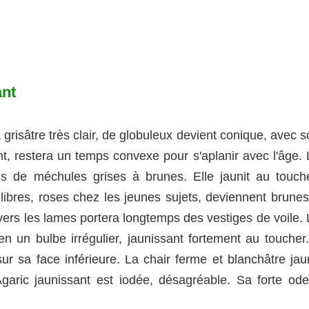
ant
 grisâtre très clair, de globuleux devient conique, avec 
nt, restera un temps convexe pour s'aplanir avec l'âge. 
is de méchules grises à brunes. Elle jaunit au touche
libres, roses chez les jeunes sujets, deviennent brunes
ers les lames portera longtemps des vestiges de voile. 
n un bulbe irrégulier, jaunissant fortement au toucher. 
r sa face inférieure. La chair ferme et blanchâtre jaun
garic jaunissant est iodée, désagréable. Sa forte ode