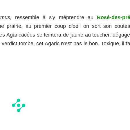
ermus,
ressemble à s'y méprendre au
Rosé-des-pr
 prairie, au premier coup d'oeil on sort son coutea
des Agaricacées se teintera de jaune au toucher, dégage
 verdict tombe, cet Agaric n'est pas le bon. Toxique, il f