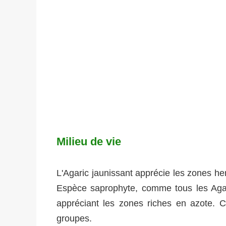
Milieu de vie
L'Agaric jaunissant apprécie les zones her
Espèce saprophyte, comme tous les Agari
appréciant les zones riches en azote. 
groupes.