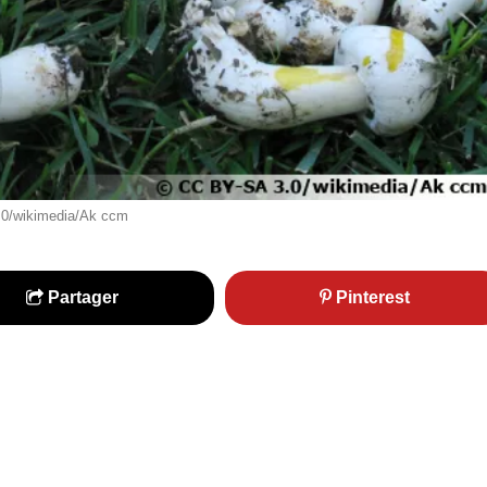
.0/wikimedia/Ak ccm
Partager
Pinterest