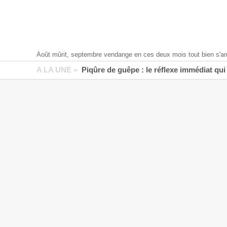
Août mûrit, septembre vendange en ces deux mois tout bien s'ar
A LA UNE »
Piqûre de guêpe : le réflexe immédiat qui