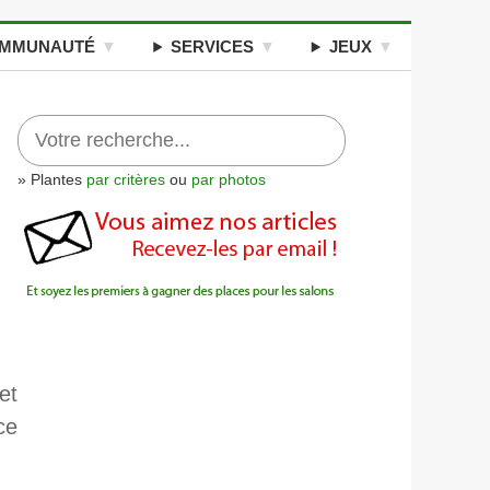
MMUNAUTÉ
SERVICES
JEUX
» Plantes
par critères
ou
par photos
et
ce