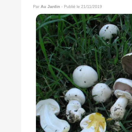
Par
Au Jardin
-
Publié le 21/11/2019