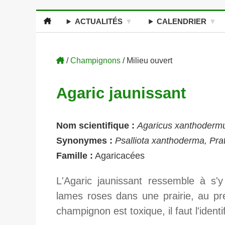
ACTUALITÉS
CALENDRIER
/
Champignons
/ Milieu ouvert
Agaric jaunissant
Nom scientifique :
Agaricus xanthoderm
Synonymes :
Psalliota xanthoderma, Pra
Famille :
Agaricacées
L'Agaric jaunissant ressemble à s
lames roses dans une prairie, au pr
champignon est toxique, il faut l'identifi