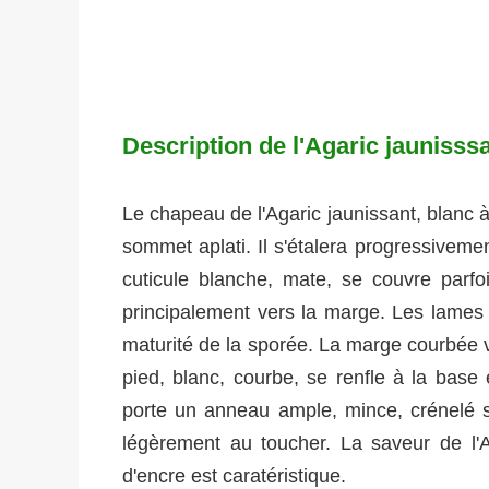
Description de l'Agaric jaunisss
Le chapeau de l'Agaric jaunissant, blanc à
sommet aplati. Il s'étalera progressiveme
cuticule blanche, mate, se couvre parfo
principalement vers la marge. Les lames 
maturité de la sporée. La marge courbée v
pied, blanc, courbe, se renfle à la base e
porte un anneau ample, mince, crénelé su
légèrement au toucher. La saveur de l'A
d'encre est caratéristique.