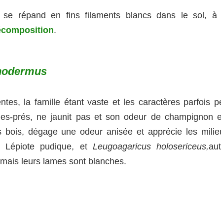
 se répand en fins filaments blancs dans le sol, à 
écomposition
.
thodermus
tes, la famille étant vaste et les caractères parfois p
es-prés, ne jaunit pas et son odeur de champignon e
es bois, dégage une odeur anisée et apprécie les milie
a Lépiote pudique, et
Leugoagaricus holosericeus,
aut
 mais leurs lames sont blanches.