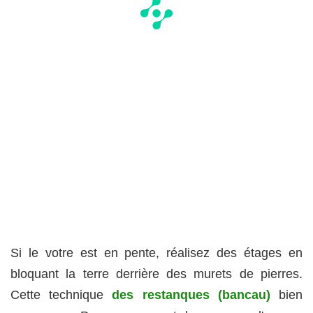
Si le votre est en pente, réalisez des étages en
bloquant la terre derrière des murets de pierres.
Cette technique
des restanques
(bancau)
bien