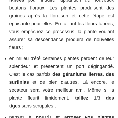
boutons floraux. Les plantes produisent des
graines après la floraison et cette étape est
épuisante pour elles. En taillant les fleurs fanées,
vous empêchez ce processus, la plante voulant
assurer sa descendance produira de nouvelles
fleurs ;
en milieu d'été certaines plantes perdent de leur
splendeur et présentent un port dégingandé.
C'est le cas parfois
des géraniums lierres
,
des
surfinias
et de bien d'autres. Là encore, le
sécateur sera votre meilleur ami. Même si la
plante fleurit timidement,
taillez 1/3 des
tiges
sans scrupules ;
pensez à
nourrir et arroser vos plantes