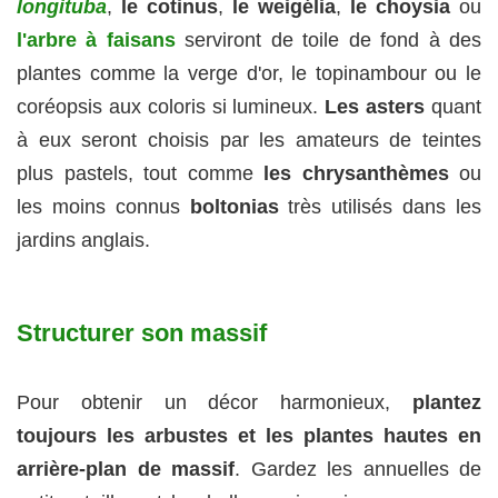
longituba
,
le cotinus
,
le weigélia
,
le choysia
ou
l'arbre à faisans
serviront de toile de fond à des
plantes comme la verge d'or, le topinambour ou le
coréopsis aux coloris si lumineux.
Les asters
quant
à eux seront choisis par les amateurs de teintes
plus pastels, tout comme
les chrysanthèmes
ou
les moins connus
boltonias
très utilisés dans les
jardins anglais.
Structurer son massif
Pour obtenir un décor harmonieux,
plantez
toujours les arbustes et les plantes hautes en
arrière-plan de massif
. Gardez les annuelles de