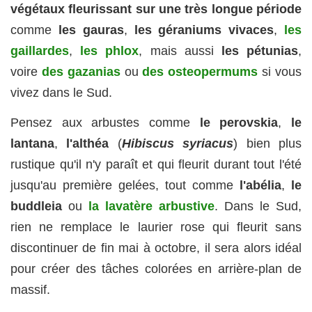
végétaux fleurissant sur une très longue période
comme
les gauras
,
les géraniums vivaces
,
les
gaillardes
,
les phlox
, mais aussi
les pétunias
,
voire
des gazanias
ou
des osteopermums
si vous
vivez dans le Sud.
Pensez aux arbustes comme
le perovskia
,
le
lantana
,
l'althéa
(
Hibiscus syriacus
) bien plus
rustique qu'il n'y paraît et qui fleurit durant tout l'été
jusqu'au première gelées, tout comme
l'abélia
,
le
buddleia
ou
la lavatère arbustive
. Dans le Sud,
rien ne remplace le laurier rose qui fleurit sans
discontinuer de fin mai à octobre, il sera alors idéal
pour créer des tâches colorées en arrière-plan de
massif.