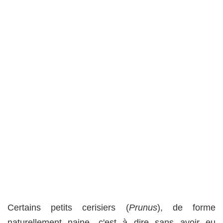
Certains petits cerisiers (
Prunus
), de forme
naturellement naine, c'est à dire sans avoir eu