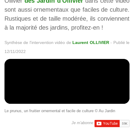
Ollivier
des Jardin d'Ollivier
dans cette vidéo
sont aussi ornementaux que faciles de culture.
Rustiques et de taille modérée, ils conviennent
à la majorité des jardins, profitez-en !
Synthèse de l'intervention vidéo de
Laurent OLLIVIER
-
Publié le
12/11/2022
Le prunus, un fruitier ornemental et facile de culture © Au Jardin
Je m'abonne