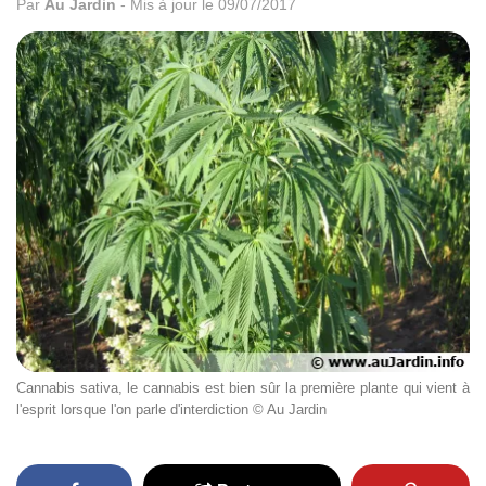
Par
Au Jardin
-
Mis à jour le 09/07/2017
Cannabis sativa, le cannabis est bien sûr la première plante qui vient à
l'esprit lorsque l'on parle d'interdiction © Au Jardin