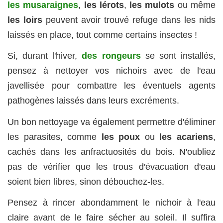
les musaraignes
,
les lérots
,
les mulots
ou même
les loirs
peuvent avoir trouvé refuge dans les nids
laissés en place, tout comme certains insectes !
Si, durant l'hiver,
des rongeurs
se sont installés,
pensez à nettoyer vos nichoirs avec de l'eau
javellisée pour combattre les éventuels agents
pathogènes laissés dans leurs excréments.
Un bon nettoyage va également permettre d'éliminer
les parasites, comme
les poux
ou
les acariens
,
cachés dans les anfractuosités du bois. N'oubliez
pas de vérifier que les trous d'évacuation d'eau
soient bien libres, sinon débouchez-les.
Pensez à rincer abondamment le nichoir à l'eau
claire avant de le faire sécher au soleil. Il suffira