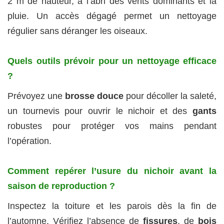
2 m de hauteur, à l’abri des vents dominants et la
pluie. Un accès dégagé permet un nettoyage
régulier sans déranger les oiseaux.
Quels outils prévoir pour un nettoyage efficace
?
Prévoyez une
brosse douce
pour décoller la saleté,
un tournevis pour ouvrir le nichoir et des
gants
robustes pour protéger vos mains pendant
l’opération.
Comment repérer l’usure du nichoir avant la
saison de reproduction ?
Inspectez la toiture et les parois dès la fin de
l’automne. Vérifiez l’absence de
fissures
, de
bois