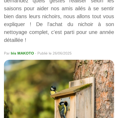
demandez quels gestes réaliser selon les
saisons pour aider nos amis ailés à se sentir
bien dans leurs nichoirs, nous allons tout vous
expliquer ! De l'achat du nichoir à son
nettoyage complet, c'est parti pour une année
détaillée !
Par
Iris MAKOTO
-
Publié le 26/06/2025