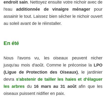
endroit sain
. Nettoyez ensuite votre nichoir avec de
l'eau
additionnée de vinaigre ménager
pour
assainir le tout. Laissez bien sécher le nichoir ouvert
au soleil avant de le réinstaller.
En été
Nous l'avons vu, les oiseaux peuvent nicher
jusqu'au mois d'août. Comme le préconise la
LPO
(Ligue de Protection des Oiseaux)
, le jardinier
devra
s'abstenir de tailler les haies et d’élaguer
les arbres
du
16 mars au 31 août
afin que les
oiseaux puissent nidifier en paix.