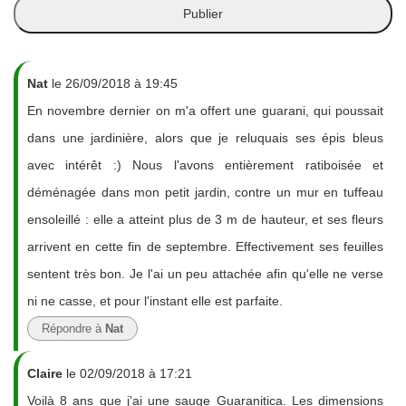
Nat
le 26/09/2018 à 19:45
En novembre dernier on m'a offert une guarani, qui poussait
dans une jardinière, alors que je reluquais ses épis bleus
avec intérêt :) Nous l'avons entièrement ratiboisée et
déménagée dans mon petit jardin, contre un mur en tuffeau
ensoleillé : elle a atteint plus de 3 m de hauteur, et ses fleurs
arrivent en cette fin de septembre. Effectivement ses feuilles
sentent très bon. Je l'ai un peu attachée afin qu'elle ne verse
ni ne casse, et pour l'instant elle est parfaite.
Répondre à
Nat
Claire
le 02/09/2018 à 17:21
Voilà 8 ans que j'ai une sauge Guaranitica. Les dimensions