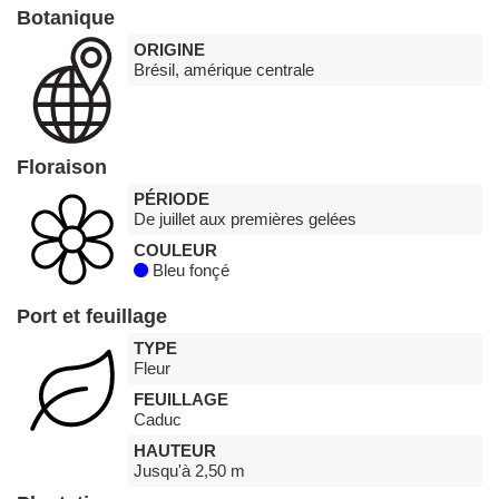
Botanique
ORIGINE
Brésil, amérique centrale
Floraison
PÉRIODE
De juillet aux premières gelées
COULEUR
Bleu fonçé
Port et feuillage
TYPE
Fleur
FEUILLAGE
Caduc
HAUTEUR
Jusqu'à 2,50 m