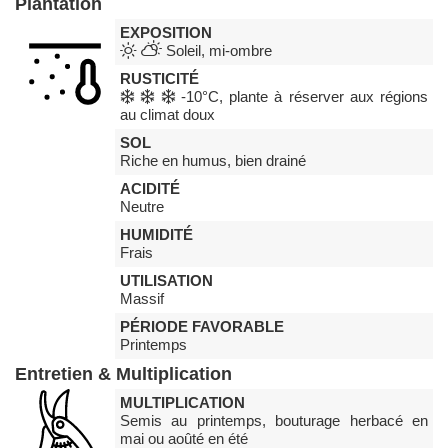
Plantation
EXPOSITION
Soleil, mi-ombre
RUSTICITÉ
-10°C, plante à réserver aux régions
au climat doux
SOL
Riche en humus, bien drainé
ACIDITÉ
Neutre
HUMIDITÉ
Frais
UTILISATION
Massif
PÉRIODE FAVORABLE
Printemps
Entretien & Multiplication
MULTIPLICATION
Semis au printemps, bouturage herbacé en
mai ou aoûté en été