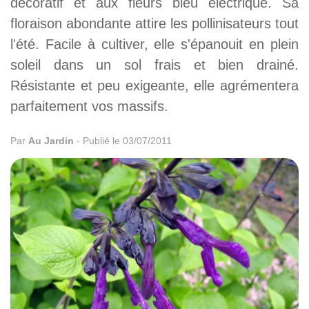
décoratif et aux fleurs bleu électrique. Sa
floraison abondante attire les pollinisateurs tout
l'été. Facile à cultiver, elle s'épanouit en plein
soleil dans un sol frais et bien drainé.
Résistante et peu exigeante, elle agrémentera
parfaitement vos massifs.
Par
Au Jardin
-
Publié le 03/07/2011