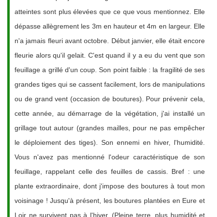
atteintes sont plus élevées que ce que vous mentionnez. Elle
dépasse allègrement les 3m en hauteur et 4m en largeur. Elle
n'a jamais fleuri avant octobre. Début janvier, elle était encore
fleurie alors qu'il gelait. C'est quand il y a eu du vent que son
feuillage a grillé d'un coup. Son point faible : la fragilité de ses
grandes tiges qui se cassent facilement, lors de manipulations
ou de grand vent (occasion de boutures). Pour prévenir cela,
cette année, au démarrage de la végétation, j'ai installé un
grillage tout autour (grandes mailles, pour ne pas empêcher
le déploiement des tiges). Son ennemi en hiver, l'humidité.
Vous n'avez pas mentionné l'odeur caractéristique de son
feuillage, rappelant celle des feuilles de cassis. Bref : une
plante extraordinaire, dont j'impose des boutures à tout mon
voisinage ! Jusqu'à présent, les boutures plantées en Eure et
Loir ne survivent pas à l'hiver. (Pleine terre, plus humidité et