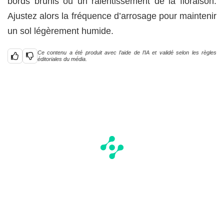
bords brunis ou un ralentissement de la floraison.
Ajustez alors la fréquence d’arrosage pour maintenir
un sol légèrement humide.
Ce contenu a été produit avec l’aide de l’IA et validé selon les règles
éditoriales du média.