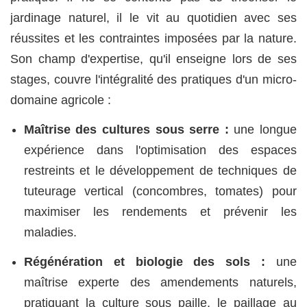
jardinage naturel, il le vit au quotidien avec ses
réussites et les contraintes imposées par la nature.
Son champ d'expertise, qu'il enseigne lors de ses
stages, couvre l'intégralité des pratiques d'un micro-
domaine agricole :
Maîtrise des cultures sous serre :
une longue
expérience dans l'optimisation des espaces
restreints et le développement de techniques de
tuteurage vertical (concombres, tomates) pour
maximiser les rendements et prévenir les
maladies.
Régénération et biologie des sols :
une
maîtrise experte des amendements naturels,
pratiquant la culture sous paille, le paillage au