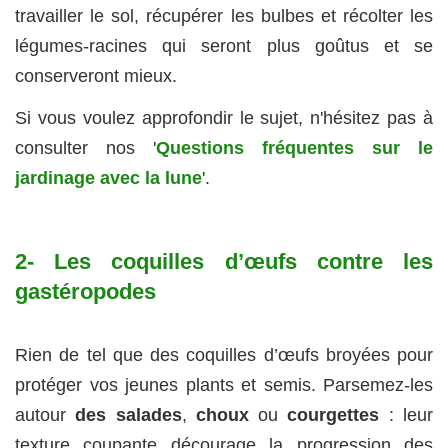
travailler le sol, récupérer les bulbes et récolter les
légumes-racines qui seront plus goûtus et se
conserveront mieux.
Si vous voulez approfondir le sujet, n'hésitez pas à
consulter nos '
Questions fréquentes sur le
jardinage avec la lune
'.
2- Les coquilles d’œufs contre les
gastéropodes
Rien de tel que des coquilles d’œufs broyées pour
protéger vos jeunes plants et semis. Parsemez-les
autour
des salades
,
choux
ou
courgettes
: leur
texture coupante décourage la progression des