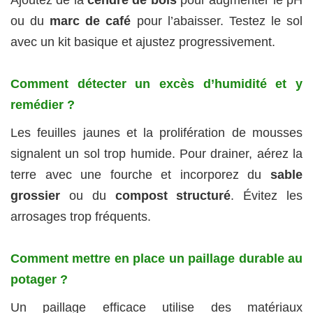
Ajoutez de la
cendre de bois
pour augmenter le pH
ou du
marc de café
pour l’abaisser. Testez le sol
avec un kit basique et ajustez progressivement.
Comment détecter un excès d’humidité et y
remédier ?
Les feuilles jaunes et la prolifération de mousses
signalent un sol trop humide. Pour drainer, aérez la
terre avec une fourche et incorporez du
sable
grossier
ou du
compost structuré
. Évitez les
arrosages trop fréquents.
Comment mettre en place un paillage durable au
potager ?
Un paillage efficace utilise des matériaux