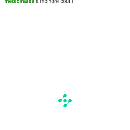
médicinales
à moindre coût !