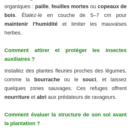
organiques :
paille
,
feuilles mortes
ou
copeaux de
bois
. Étalez-le en couche de 5–7 cm pour
maintenir l’humidité
et limiter les mauvaises
herbes.
Comment attirer et protéger les insectes
auxiliaires ?
Installez des plantes fleuries proches des légumes,
comme la
bourrache
ou le
souci
, et laissez
quelques zones sauvages. Ces refuges offrent
nourriture
et
abri
aux prédateurs de ravageurs.
Comment évaluer la structure de son sol avant
la plantation ?