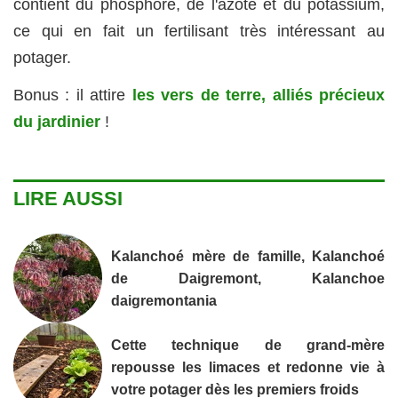
contient du phosphore, de l'azote et du potassium,
ce qui en fait un fertilisant très intéressant au
potager.
Bonus : il attire
les vers de terre, alliés précieux
du jardinier
!
LIRE AUSSI
Kalanchoé mère de famille, Kalanchoé
de Daigremont, Kalanchoe
daigremontania
Cette technique de grand-mère
repousse les limaces et redonne vie à
votre potager dès les premiers froids