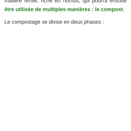
matière fertile, riche en humus, qui pourra ensuite
être utilisée de multiples manières : le compost
.
Le compostage se divise en deux phases :