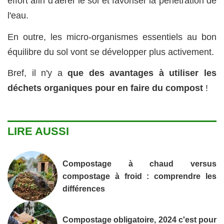
effort afin d'aérer le sol et favoriser la pénétration de
l'eau.
En outre, les micro-organismes essentiels au bon
équilibre du sol vont se développer plus activement.
Bref, il n'y a
que des avantages à utiliser les
déchets organiques pour en faire du compost
!
LIRE AUSSI
Compostage à chaud versus
compostage à froid : comprendre les
différences
Compostage obligatoire, 2024 c'est pour