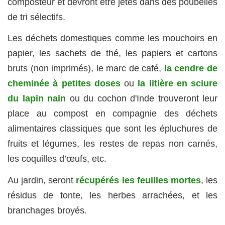
composteur et devront être jetés dans des poubelles
de tri sélectifs.
Les déchets domestiques comme les mouchoirs en
papier, les sachets de thé, les papiers et cartons
bruts (non imprimés), le marc de café,
la cendre de
cheminée à petites doses
ou
la litière en sciure
du lapin nain
ou du cochon d'Inde trouveront leur
place au compost en compagnie des déchets
alimentaires classiques que sont les épluchures de
fruits et légumes, les restes de repas non carnés,
les coquilles d’œufs, etc.
Au jardin, seront
récupérés les feuilles mortes
, les
résidus de tonte, les herbes arrachées, et les
branchages broyés.