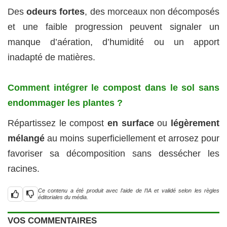
Des
odeurs fortes
, des morceaux non décomposés
et une faible progression peuvent signaler un
manque d’aération, d’humidité ou un apport
inadapté de matières.
Comment intégrer le compost dans le sol sans
endommager les plantes ?
Répartissez le compost
en surface
ou
légèrement
mélangé
au moins superficiellement et arrosez pour
favoriser sa décomposition sans dessécher les
racines.
Ce contenu a été produit avec l’aide de l’IA et validé selon les règles
éditoriales du média.
VOS COMMENTAIRES