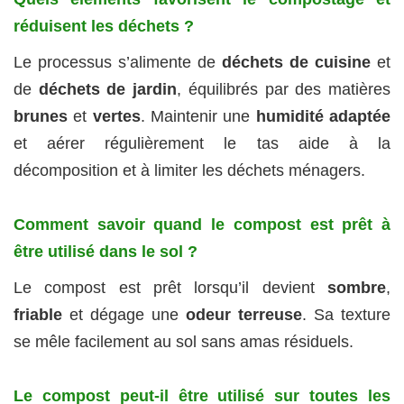
réduisent les déchets ?
Le processus s’alimente de
déchets de cuisine
et
de
déchets de jardin
, équilibrés par des matières
brunes
et
vertes
. Maintenir une
humidité adaptée
et aérer régulièrement le tas aide à la
décomposition et à limiter les déchets ménagers.
Comment savoir quand le compost est prêt à
être utilisé dans le sol ?
Le compost est prêt lorsqu’il devient
sombre
,
friable
et dégage une
odeur terreuse
. Sa texture
se mêle facilement au sol sans amas résiduels.
Le compost peut-il être utilisé sur toutes les