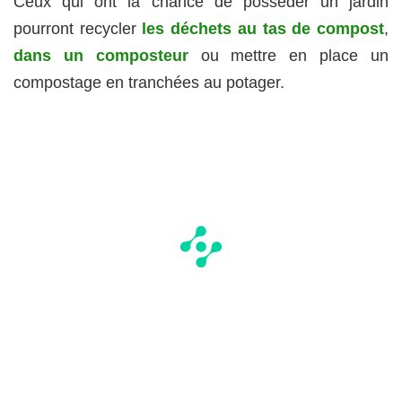
Ceux qui ont la chance de posséder un jardin
pourront recycler
les déchets au tas de compost
,
dans un composteur
ou mettre en place un
compostage en tranchées au potager.