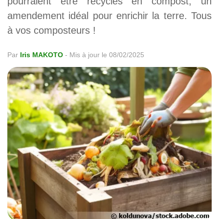
pourraient être recyclés en compost, un
amendement idéal pour enrichir la terre. Tous
à vos composteurs !
Par
Iris MAKOTO
-
Mis à jour le 08/02/2025