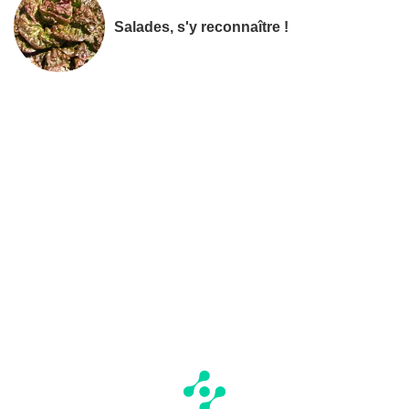
Salades, s'y reconnaître !