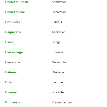
Oeillet du poète
Admiration
Oeillet d'Inde
Séparation
Orchidées
Ferveur
Pâquerette
Aspiration
Pavot
Songe
Perce-neige
Epreuve
Pervenche
Mélancolie
Pétunia
Obstacle
Phlox
Flamme
Pivoine
Sincérité
Primevère
Premier amour