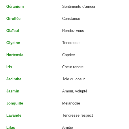
Géranium
Sentiments d'amour
Giroflée
Constance
Glaïeul
Rendez-vous
Glycine
Tendresse
Hortensia
Caprice
Iris
Coeur tendre
Jacinthe
Joie du coeur
Jasmin
Amour, volupté
Jonquille
Mélancolie
Lavande
Tendresse respect
Lilas
Amitié