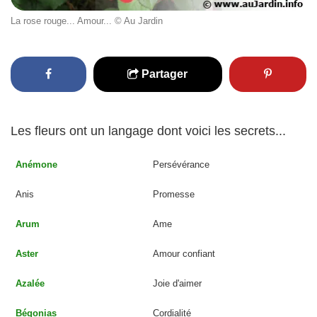
La rose rouge... Amour... © Au Jardin
Partager
Les fleurs ont un langage dont voici les secrets...
Anémone
Persévérance
Anis
Promesse
Arum
Ame
Aster
Amour confiant
Azalée
Joie d'aimer
Bégonias
Cordialité