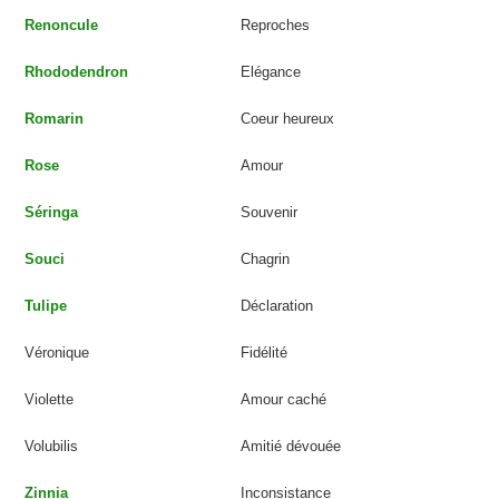
Renoncule
Reproches
Rhododendron
Elégance
Romarin
Coeur heureux
Rose
Amour
Séringa
Souvenir
Souci
Chagrin
Tulipe
Déclaration
Véronique
Fidélité
Violette
Amour caché
Volubilis
Amitié dévouée
Zinnia
Inconsistance