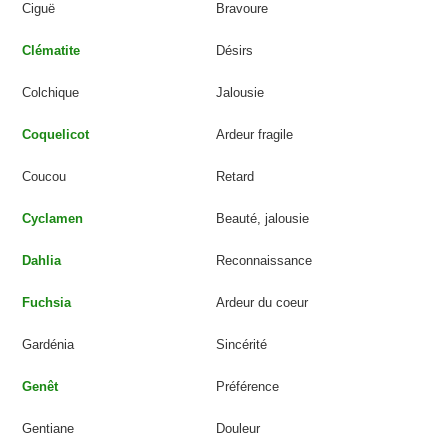
Ciguë
Bravoure
Clématite
Désirs
Colchique
Jalousie
Coquelicot
Ardeur fragile
Coucou
Retard
Cyclamen
Beauté, jalousie
Dahlia
Reconnaissance
Fuchsia
Ardeur du coeur
Gardénia
Sincérité
Genêt
Préférence
Gentiane
Douleur