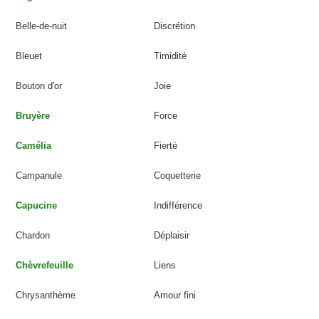
Belle-de-nuit
Discrétion
Bleuet
Timidité
Bouton d'or
Joie
Bruyère
Force
Camélia
Fierté
Campanule
Coquetterie
Capucine
Indifférence
Chardon
Déplaisir
Chèvrefeuille
Liens
Chrysanthème
Amour fini