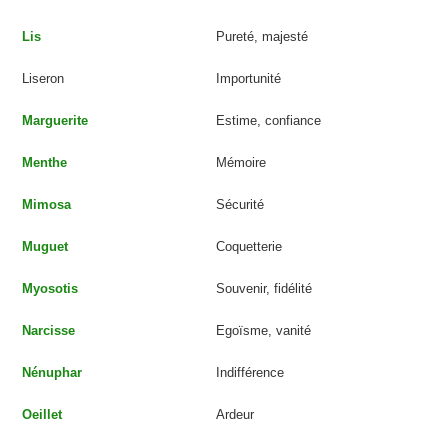
Lis
Pureté, majesté
Liseron
Importunité
Marguerite
Estime, confiance
Menthe
Mémoire
Mimosa
Sécurité
Muguet
Coquetterie
Myosotis
Souvenir, fidélité
Narcisse
Egoïsme, vanité
Nénuphar
Indifférence
Oeillet
Ardeur